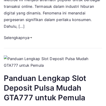
Kemudahan
transaksi online. Termasuk dalam industri hiburan
Transaksi
digital yang dinamis. Fenomena ini menandai
di
pergeseran signifikan dalam perilaku konsumen.
Dunia
Dahulu, […]
Digital
Selengkapnya
Panduan Lengkap Slot
Deposit Pulsa Mudah
GTA777 untuk Pemula