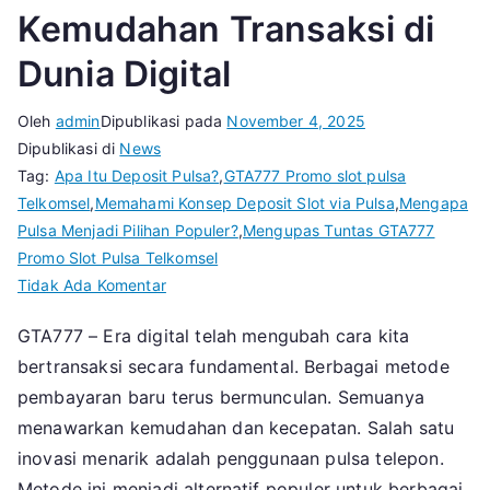
Kemudahan Transaksi di
Dunia Digital
Oleh
admin
Dipublikasi pada
November 4, 2025
Dipublikasi di
News
Tag:
Apa Itu Deposit Pulsa?
,
GTA777 Promo slot pulsa
Telkomsel
,
Memahami Konsep Deposit Slot via Pulsa
,
Mengapa
Pulsa Menjadi Pilihan Populer?
,
Mengupas Tuntas GTA777
Promo Slot Pulsa Telkomsel
pada
Tidak Ada Komentar
GTA777
GTA777 – Era digital telah mengubah cara kita
Promo
bertransaksi secara fundamental. Berbagai metode
Slot
Pulsa
pembayaran baru terus bermunculan. Semuanya
Telkomsel:
menawarkan kemudahan dan kecepatan. Salah satu
Era
inovasi menarik adalah penggunaan pulsa telepon.
Baru
Metode ini menjadi alternatif populer untuk berbagai