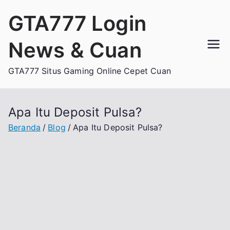
Loncat
GTA777 Login
ke
konten
News & Cuan
GTA777 Situs Gaming Online Cepet Cuan
Apa Itu Deposit Pulsa?
Beranda
Blog
Apa Itu Deposit Pulsa?