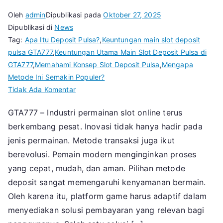
Oleh
admin
Dipublikasi pada
Oktober 27, 2025
Dipublikasi di
News
Tag:
Apa Itu Deposit Pulsa?
,
Keuntungan main slot deposit
pulsa GTA777
,
Keuntungan Utama Main Slot Deposit Pulsa di
GTA777
,
Memahami Konsep Slot Deposit Pulsa
,
Mengapa
Metode Ini Semakin Populer?
pada
Tidak Ada Komentar
Mengungkap
GTA777 – Industri permainan slot online terus
Keuntungan
berkembang pesat. Inovasi tidak hanya hadir pada
Main
Slot
jenis permainan. Metode transaksi juga ikut
Deposit
berevolusi. Pemain modern menginginkan proses
Pulsa
yang cepat, mudah, dan aman. Pilihan metode
GTA777:
deposit sangat memengaruhi kenyamanan bermain.
Praktis
Oleh karena itu, platform game harus adaptif dalam
dan
menyediakan solusi pembayaran yang relevan bagi
Aman