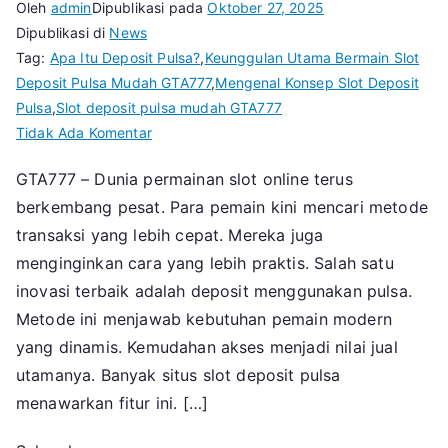
Oleh
admin
Dipublikasi pada
Oktober 27, 2025
Dipublikasi di
News
Tag:
Apa Itu Deposit Pulsa?
,
Keunggulan Utama Bermain Slot
Deposit Pulsa Mudah GTA777
,
Mengenal Konsep Slot Deposit
Pulsa
,
Slot deposit pulsa mudah GTA777
pada
Tidak Ada Komentar
Panduan
GTA777 – Dunia permainan slot online terus
Lengkap
berkembang pesat. Para pemain kini mencari metode
Slot
Deposit
transaksi yang lebih cepat. Mereka juga
Pulsa
menginginkan cara yang lebih praktis. Salah satu
Mudah
inovasi terbaik adalah deposit menggunakan pulsa.
GTA777
Metode ini menjawab kebutuhan pemain modern
untuk
yang dinamis. Kemudahan akses menjadi nilai jual
Pemula
utamanya. Banyak situs slot deposit pulsa
menawarkan fitur ini. […]