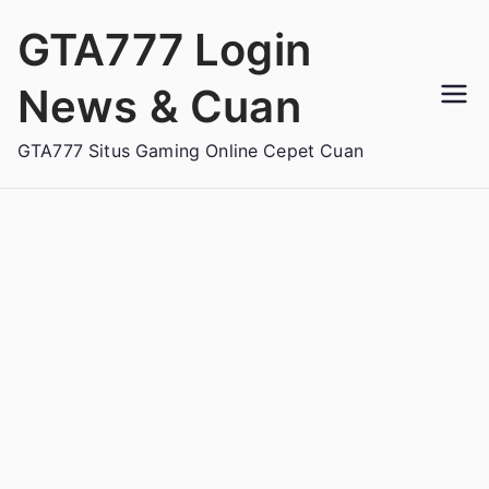
Loncat
GTA777 Login
ke
konten
News & Cuan
GTA777 Situs Gaming Online Cepet Cuan