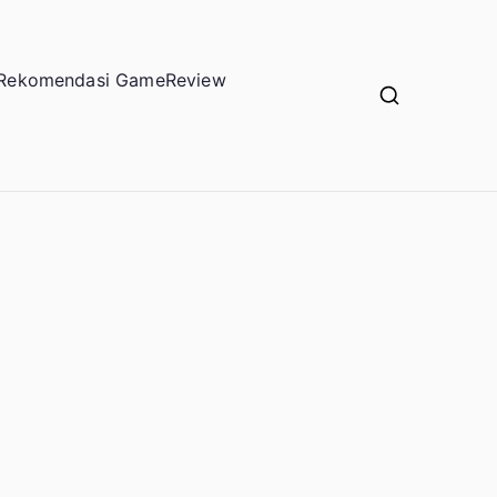
Rekomendasi Game
Review