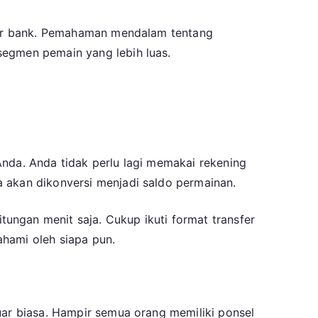
nsfer bank. Pemahaman mendalam tentang
segmen pemain yang lebih luas.
Anda. Anda tidak perlu lagi memakai rekening
a akan dikonversi menjadi saldo permainan.
ungan menit saja. Cukup ikuti format transfer
ahami oleh siapa pun.
uar biasa. Hampir semua orang memiliki ponsel