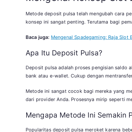
Metode deposit pulsa telah mengubah cara pem
konsep ini sangat penting. Terutama bagi pem
Baca juga:
Mengenal Spadegaming: Raja Slot 
Apa Itu Deposit Pulsa?
Deposit pulsa adalah proses pengisian saldo 
bank atau e-wallet. Cukup dengan mentransfer
Metode ini sangat cocok bagi mereka yang men
dari provider Anda. Prosesnya mirip seperti 
Mengapa Metode Ini Semakin P
Popularitas deposit pulsa meroket karena bebe