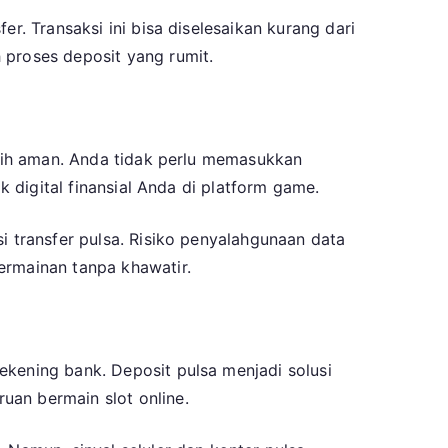
r. Transaksi ini bisa diselesaikan kurang dari
 proses deposit yang rumit.
lebih aman. Anda tidak perlu memasukkan
k digital finansial Anda di platform game.
i transfer pulsa. Risiko penyalahgunaan data
ermainan tanpa khawatir.
ekening bank. Deposit pulsa menjadi solusi
uan bermain slot online.