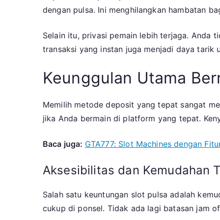
dengan pulsa. Ini menghilangkan hambatan bag
Selain itu, privasi pemain lebih terjaga. Anda
transaksi yang instan juga menjadi daya tarik
Keunggulan Utama Berm
Memilih metode deposit yang tepat sangat m
jika Anda bermain di platform yang tepat. Ken
Baca juga:
GTA777: Slot Machines dengan Fitu
Aksesibilitas dan Kemudahan T
Salah satu keuntungan slot pulsa adalah kemu
cukup di ponsel. Tidak ada lagi batasan jam o