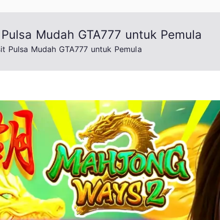
 Pulsa Mudah GTA777 untuk Pemula
it Pulsa Mudah GTA777 untuk Pemula