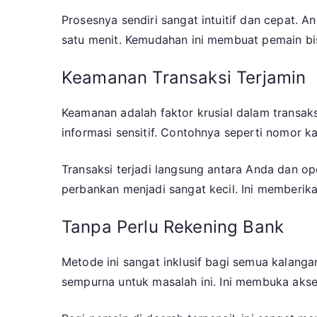
Prosesnya sendiri sangat intuitif dan cepat. A
satu menit. Kemudahan ini membuat pemain bis
Keamanan Transaksi Terjamin
Keamanan adalah faktor krusial dalam transaks
informasi sensitif. Contohnya seperti nomor kar
Transaksi terjadi langsung antara Anda dan op
perbankan menjadi sangat kecil. Ini memberik
Tanpa Perlu Rekening Bank
Metode ini sangat inklusif bagi semua kalang
sempurna untuk masalah ini. Ini membuka akse