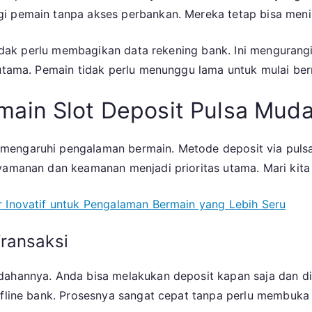
i pemain tanpa akses perbankan. Mereka tetap bisa menik
 tidak perlu membagikan data rekening bank. Ini mengurang
 utama. Pemain tidak perlu menunggu lama untuk mulai ber
ain Slot Deposit Pulsa Mud
emengaruhi pengalaman bermain. Metode deposit via pul
yamanan dan keamanan menjadi prioritas utama. Mari kita 
r Inovatif untuk Pengalaman Bermain yang Lebih Seru
ransaksi
dahannya. Anda bisa melakukan deposit kapan saja dan di
ffline bank. Prosesnya sangat cepat tanpa perlu membuka a