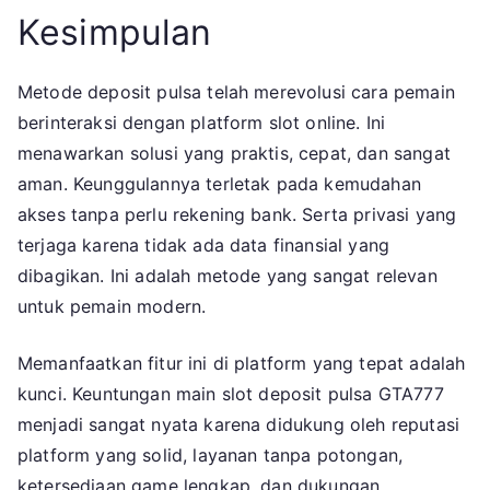
Kesimpulan
Metode deposit pulsa telah merevolusi cara pemain
berinteraksi dengan platform slot online. Ini
menawarkan solusi yang praktis, cepat, dan sangat
aman. Keunggulannya terletak pada kemudahan
akses tanpa perlu rekening bank. Serta privasi yang
terjaga karena tidak ada data finansial yang
dibagikan. Ini adalah metode yang sangat relevan
untuk pemain modern.
Memanfaatkan fitur ini di platform yang tepat adalah
kunci. Keuntungan main slot deposit pulsa GTA777
menjadi sangat nyata karena didukung oleh reputasi
platform yang solid, layanan tanpa potongan,
ketersediaan game lengkap, dan dukungan