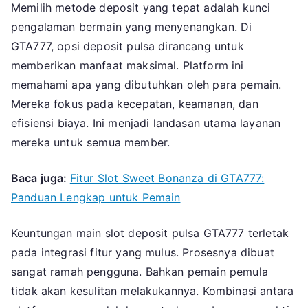
Memilih metode deposit yang tepat adalah kunci
pengalaman bermain yang menyenangkan. Di
GTA777, opsi deposit pulsa dirancang untuk
memberikan manfaat maksimal. Platform ini
memahami apa yang dibutuhkan oleh para pemain.
Mereka fokus pada kecepatan, keamanan, dan
efisiensi biaya. Ini menjadi landasan utama layanan
mereka untuk semua member.
Baca juga:
Fitur Slot Sweet Bonanza di GTA777:
Panduan Lengkap untuk Pemain
Keuntungan main slot deposit pulsa GTA777 terletak
pada integrasi fitur yang mulus. Prosesnya dibuat
sangat ramah pengguna. Bahkan pemain pemula
tidak akan kesulitan melakukannya. Kombinasi antara