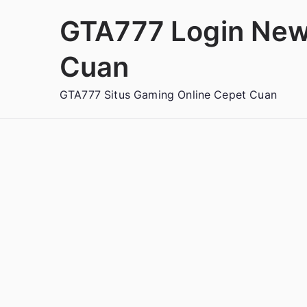
Loncat
GTA777 Login New
ke
konten
Cuan
GTA777 Situs Gaming Online Cepet Cuan