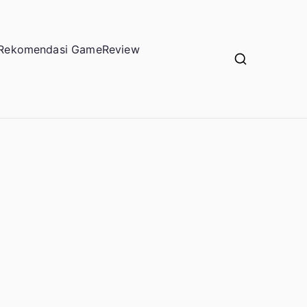
Rekomendasi Game
Review