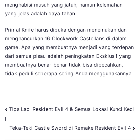
menghabisi musuh yang jatuh, namun kelemahan
yang jelas adalah daya tahan.
Primal Knife harus dibuka dengan menemukan dan
menghancurkan 16 Clockwork Castellans di dalam
game. Apa yang membuatnya menjadi yang terdepan
dari semua pisau adalah peningkatan Eksklusif yang
membuatnya benar-benar tidak bisa dipecahkan,
tidak peduli seberapa sering Anda menggunakannya.
Navigasi
Tips Laci Resident Evil 4 & Semua Lokasi Kunci Keci
l
pos
Teka-Teki Castle Sword di Remake Resident Evil 4