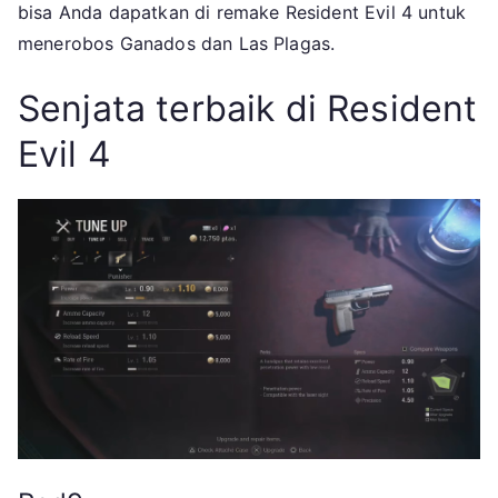
bisa Anda dapatkan di remake Resident Evil 4 untuk
menerobos Ganados dan Las Plagas.
Senjata terbaik di Resident
Evil 4