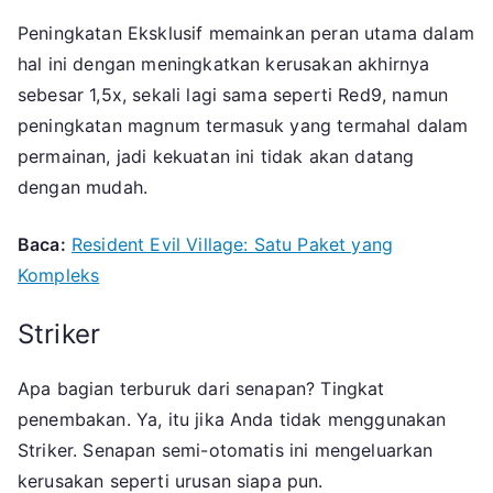
Peningkatan Eksklusif memainkan peran utama dalam
hal ini dengan meningkatkan kerusakan akhirnya
sebesar 1,5x, sekali lagi sama seperti Red9, namun
peningkatan magnum termasuk yang termahal dalam
permainan, jadi kekuatan ini tidak akan datang
dengan mudah.
Baca:
Resident Evil Village: Satu Paket yang
Kompleks
Striker
Apa bagian terburuk dari senapan? Tingkat
penembakan. Ya, itu jika Anda tidak menggunakan
Striker. Senapan semi-otomatis ini mengeluarkan
kerusakan seperti urusan siapa pun.