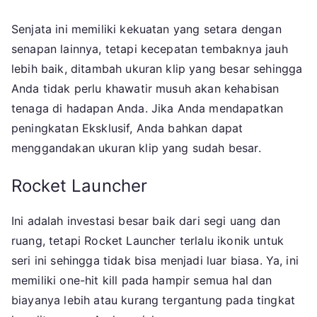
Senjata ini memiliki kekuatan yang setara dengan
senapan lainnya, tetapi kecepatan tembaknya jauh
lebih baik, ditambah ukuran klip yang besar sehingga
Anda tidak perlu khawatir musuh akan kehabisan
tenaga di hadapan Anda. Jika Anda mendapatkan
peningkatan Eksklusif, Anda bahkan dapat
menggandakan ukuran klip yang sudah besar.
Rocket Launcher
Ini adalah investasi besar baik dari segi uang dan
ruang, tetapi Rocket Launcher terlalu ikonik untuk
seri ini sehingga tidak bisa menjadi luar biasa. Ya, ini
memiliki one-hit kill pada hampir semua hal dan
biayanya lebih atau kurang tergantung pada tingkat