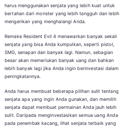
harus menggunakan senjata yang lebih kuat untuk
bertahan dari monster yang lebih tangguh dan lebih
mengerikan yang menghalangi Anda.
Remake Resident Evil 4 menawarkan banyak sekali
senjata yang bisa Anda kumpulkan, seperti pistol,
SMG, senapan dan banyak lagi. Namun, sebagian
besar akan memerlukan banyak uang dan bahkan
lebih banyak lagi jika Anda ingin berinvestasi dalam
peningkatannya.
Anda harus membuat beberapa pilihan sulit tentang
senjata apa yang ingin Anda gunakan, dan memilih
senjata dapat membuat permainan Anda jauh lebih
sulit. Daripada menginvestasikan semua uang Anda
pada penembak kacang, lihat senjata terbaik yang