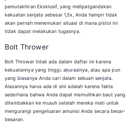
pemutakhiran Eksklusif, yang melipatgandakan
kekuatan senjata sebesar 1,5x, Anda hampir tidak
akan pernah menemukan situasi di mana pistol ini
tidak dapat melakukan tugasnya.
Bolt Thrower
Bolt Thrower tidak ada dalam daftar ini karena
kekuatannya yang tinggi, akurasinya, atau apa pun
yang biasanya Anda cari dalam sebuah senjata.
Alasannya harus ada di sini adalah karena fakta
sederhana bahwa Anda dapat memulihkan baut yang
ditembakkan ke musuh setelah mereka mati untuk
mengurangi pengeluaran amunisi Anda secara besar-
besaran.