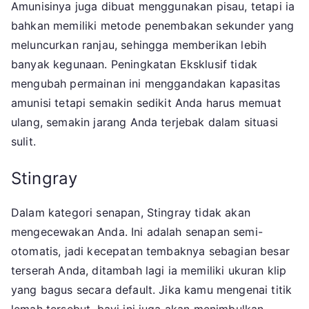
Amunisinya juga dibuat menggunakan pisau, tetapi ia
bahkan memiliki metode penembakan sekunder yang
meluncurkan ranjau, sehingga memberikan lebih
banyak kegunaan. Peningkatan Eksklusif tidak
mengubah permainan ini menggandakan kapasitas
amunisi tetapi semakin sedikit Anda harus memuat
ulang, semakin jarang Anda terjebak dalam situasi
sulit.
Stingray
Dalam kategori senapan, Stingray tidak akan
mengecewakan Anda. Ini adalah senapan semi-
otomatis, jadi kecepatan tembaknya sebagian besar
terserah Anda, ditambah lagi ia memiliki ukuran klip
yang bagus secara default. Jika kamu mengenai titik