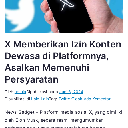
X Memberikan Izin Konten
Dewasa di Platformnya,
Asalkan Memenuhi
Persyaratan
Oleh
admin
Dipublikasi pada
Juni 6, 2024
pada
Dipublikasi di
Lain-Lain
Tag:
Twitter
Tidak Ada Komentar
X
News Gadget – Platform media sosial X, yang dimiliki
Memberi
oleh Elon Musk, secara resmi mengumumkan
Izin
Konten