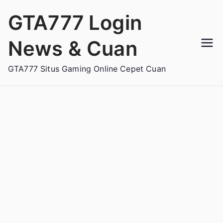
Loncat
GTA777 Login
ke
konten
News & Cuan
GTA777 Situs Gaming Online Cepet Cuan