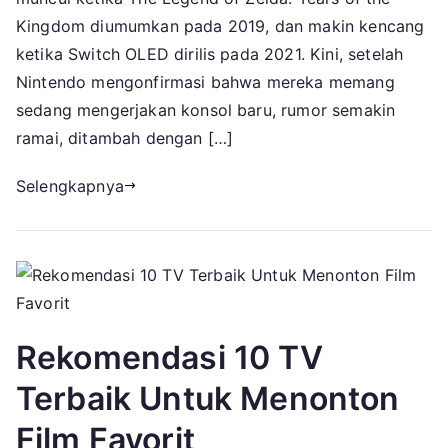
Sudah
Kingdom diumumkan pada 2019, dan makin kencang
Diketa
ketika Switch OLED dirilis pada 2021. Kini, setelah
Sejauh
Nintendo mengonfirmasi bahwa mereka memang
ini
sedang mengerjakan konsol baru, rumor semakin
ramai, ditambah dengan […]
Selengkapnya
Rekomendasi 10 TV
Terbaik Untuk Menonton
Film Favorit