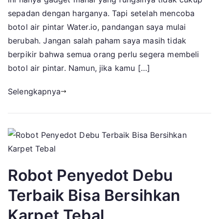
Sa
sepadan dengan harganya. Tapi setelah mencoba
Be
botol air pintar Water.io, pandangan saya mulai
berubah. Jangan salah paham saya masih tidak
berpikir bahwa semua orang perlu segera membeli
botol air pintar. Namun, jika kamu […]
Selengkapnya
Robot Penyedot Debu
Terbaik Bisa Bersihkan
Karpet Tebal