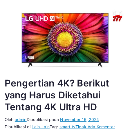
Pengertian 4K? Berikut
yang Harus Diketahui
Tentang 4K Ultra HD
Oleh
admin
Dipublikasi pada
November 16, 2024
pada
Dipublikasi di
Lain-Lain
Tag:
smart tv
Tidak Ada Komentar