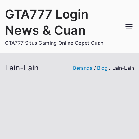
Loncat
GTA777 Login
ke
konten
News & Cuan
GTA777 Situs Gaming Online Cepet Cuan
Lain-Lain
Beranda
Blog
Lain-Lain