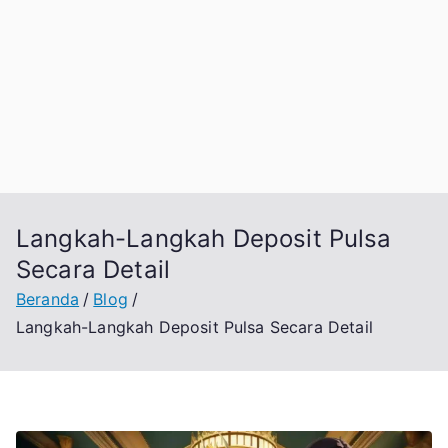
Langkah-Langkah Deposit Pulsa
Secara Detail
Beranda
Blog
Langkah-Langkah Deposit Pulsa Secara Detail