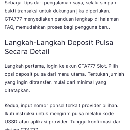
Sebagai tips dari pengalaman saya, selalu simpan
bukti transaksi untuk dukungan jika diperlukan.
GTA777 menyediakan panduan lengkap di halaman
FAQ, memudahkan proses bagi pengguna baru.
Langkah-Langkah Deposit Pulsa
Secara Detail
Langkah pertama, login ke akun GTA777 Slot. Pilih
opsi deposit pulsa dari menu utama. Tentukan jumlah
yang ingin ditransfer, mulai dari minimal yang
ditetapkan.
Kedua, input nomor ponsel terkait provider pilihan.
Ikuti instruksi untuk mengirim pulsa melalui kode
USSD atau aplikasi provider. Tunggu konfirmasi dari
sistem GTA777.