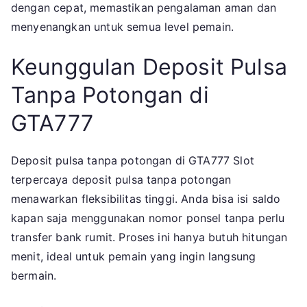
dengan cepat, memastikan pengalaman aman dan
menyenangkan untuk semua level pemain.
Keunggulan Deposit Pulsa
Tanpa Potongan di
GTA777
Deposit pulsa tanpa potongan di GTA777 Slot
terpercaya deposit pulsa tanpa potongan
menawarkan fleksibilitas tinggi. Anda bisa isi saldo
kapan saja menggunakan nomor ponsel tanpa perlu
transfer bank rumit. Proses ini hanya butuh hitungan
menit, ideal untuk pemain yang ingin langsung
bermain.