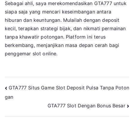
Sebagai ahli, saya merekomendasikan GTA777 untuk
siapa saja yang mencari keseimbangan antara
hiburan dan keuntungan. Mulailah dengan deposit
kecil, terapkan strategi bijak, dan nikmati permainan
tanpa khawatir potongan. Platform ini terus
berkembang, menjanjikan masa depan cerah bagi
penggemar slot online.
Navigasi
GTA777 Situs Game Slot Deposit Pulsa Tanpa Poton
gan
pos
GTA777 Slot Dengan Bonus Besar