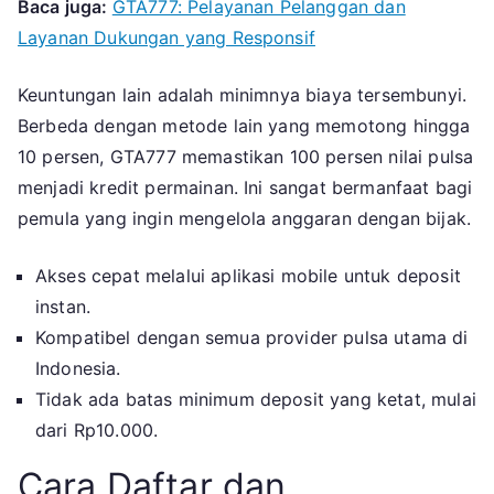
Baca juga:
GTA777: Pelayanan Pelanggan dan
Layanan Dukungan yang Responsif
Keuntungan lain adalah minimnya biaya tersembunyi.
Berbeda dengan metode lain yang memotong hingga
10 persen, GTA777 memastikan 100 persen nilai pulsa
menjadi kredit permainan. Ini sangat bermanfaat bagi
pemula yang ingin mengelola anggaran dengan bijak.
Akses cepat melalui aplikasi mobile untuk deposit
instan.
Kompatibel dengan semua provider pulsa utama di
Indonesia.
Tidak ada batas minimum deposit yang ketat, mulai
dari Rp10.000.
Cara Daftar dan