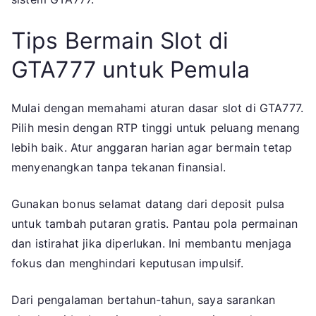
Tips Bermain Slot di
GTA777 untuk Pemula
Mulai dengan memahami aturan dasar slot di GTA777.
Pilih mesin dengan RTP tinggi untuk peluang menang
lebih baik. Atur anggaran harian agar bermain tetap
menyenangkan tanpa tekanan finansial.
Gunakan bonus selamat datang dari deposit pulsa
untuk tambah putaran gratis. Pantau pola permainan
dan istirahat jika diperlukan. Ini membantu menjaga
fokus dan menghindari keputusan impulsif.
Dari pengalaman bertahun-tahun, saya sarankan