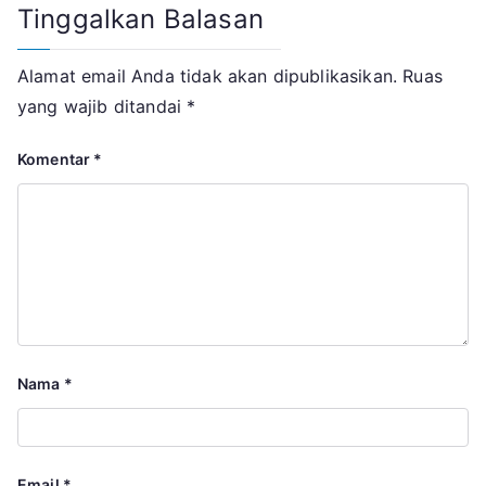
Tinggalkan Balasan
Alamat email Anda tidak akan dipublikasikan.
Ruas
yang wajib ditandai
*
Komentar
*
Nama
*
Email
*