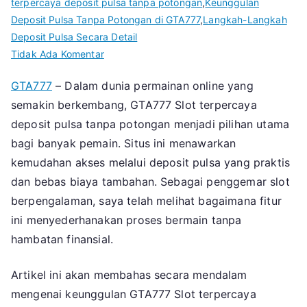
terpercaya deposit pulsa tanpa potongan
,
Keunggulan
Deposit Pulsa Tanpa Potongan di GTA777
,
Langkah-Langkah
Deposit Pulsa Secara Detail
pada
Tidak Ada Komentar
GTA777
GTA777
– Dalam dunia permainan online yang
Slot
semakin berkembang, GTA777 Slot terpercaya
Terpercaya:
Deposit
deposit pulsa tanpa potongan menjadi pilihan utama
Pulsa
bagi banyak pemain. Situs ini menawarkan
Tanpa
kemudahan akses melalui deposit pulsa yang praktis
Potongan
dan bebas biaya tambahan. Sebagai penggemar slot
untuk
berpengalaman, saya telah melihat bagaimana fitur
Pengalaman
ini menyederhanakan proses bermain tanpa
Bermain
hambatan finansial.
yang
Lancar
Artikel ini akan membahas secara mendalam
mengenai keunggulan GTA777 Slot terpercaya