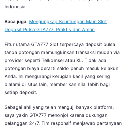
Indonesia.
Baca juga:
Mengungkap Keuntungan Main Slot
Deposit Pulsa GTA777: Praktis dan Aman
Fitur utama GTA777 Slot terpercaya deposit pulsa
tanpa potongan memungkinkan transaksi mudah via
provider seperti Telkomsel atau XL. Tidak ada
potongan biaya berarti saldo penuh masuk ke akun
Anda. Ini mengurangi kerugian kecil yang sering
dialami di situs lain, memberikan nilai lebih bagi
setiap deposit.
Sebagai ahli yang telah menguji banyak platform,
saya yakin GTA777 menonjol karena dukungan
pelanggan 24/7. Tim responsif menjawab pertanyaan