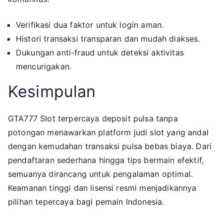
Verifikasi dua faktor untuk login aman.
Histori transaksi transparan dan mudah diakses.
Dukungan anti-fraud untuk deteksi aktivitas
mencurigakan.
Kesimpulan
GTA777 Slot terpercaya deposit pulsa tanpa
potongan menawarkan platform judi slot yang andal
dengan kemudahan transaksi pulsa bebas biaya. Dari
pendaftaran sederhana hingga tips bermain efektif,
semuanya dirancang untuk pengalaman optimal.
Keamanan tinggi dan lisensi resmi menjadikannya
pilihan tepercaya bagi pemain Indonesia.