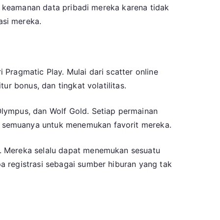
ng keamanan data pribadi mereka karena tidak
asi mereka.
Pragmatic Play. Mulai dari scatter online
ur bonus, dan tingkat volatilitas.
Olympus, dan Wolf Gold. Setiap permainan
a semuanya untuk menemukan favorit mereka.
n. Mereka selalu dapat menemukan sesuatu
a registrasi sebagai sumber hiburan yang tak