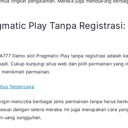
emua tingkat pengalaman. Mereka juga mendukung berbag
matic Play Tanpa Registrasi:
A777 Demo slot Pragmatic Play tanpa registrasi adalah k
di. Cukup kunjungi situs web dan pilih permainan yang in
 menikmati permainan.
itus Terpercaya
ingin mencoba berbagai jenis permainan tanpa harus ber
esuai dengan selera mereka. Ini juga merupakan cara yan
n uang sungguhan.