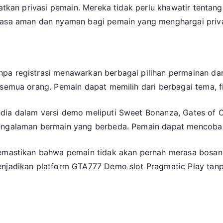
gkatkan privasi pemain. Mereka tidak perlu khawatir tenta
 rasa aman dan nyaman bagi pemain yang menghargai priv
a registrasi menawarkan berbagai pilihan permainan dari 
semua orang. Pemain dapat memilih dari berbagai tema, fit
dia dalam versi demo meliputi Sweet Bonanza, Gates of 
 pengalaman bermain yang berbeda. Pemain dapat mencob
 memastikan bahwa pemain tidak akan pernah merasa bosa
enjadikan platform GTA777 Demo slot Pragmatic Play tanp