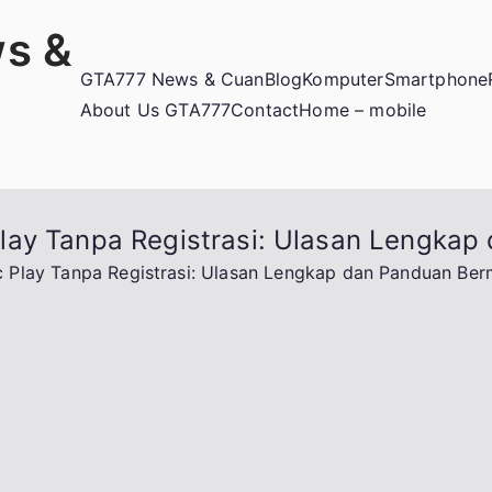
s &
GTA777 News & Cuan
Blog
Komputer
Smartphone
About Us GTA777
Contact
Home – mobile
lay Tanpa Registrasi: Ulasan Lengkap
Play Tanpa Registrasi: Ulasan Lengkap dan Panduan Ber