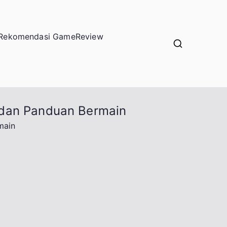
Rekomendasi Game
Review
 dan Panduan Bermain
main