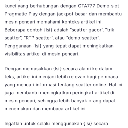
kunci yang berhubungan dengan GTA777 Demo slot
Pragmatic Play dengan jackpot besar dan membantu
mesin pencari memahami konteks artikel ini.
Beberapa contoh {lsi} adalah “scatter gacor”, “trik
scatter”, “RTP scatter”, atau “demo scatter”.
Penggunaan {lsi} yang tepat dapat meningkatkan
visibilitas artikel di mesin pencari.
Dengan memasukkan {lsi} secara alami ke dalam
teks, artikel ini menjadi lebih relevan bagi pembaca
yang mencari informasi tentang scatter online. Hal ini
juga membantu meningkatkan peringkat artikel di
mesin pencari, sehingga lebih banyak orang dapat
menemukan dan membaca artikel ini.
Ingatlah untuk selalu menggunakan {lsi} secara