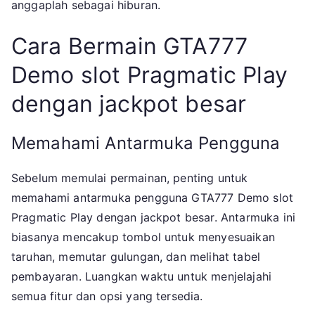
anggaplah sebagai hiburan.
Cara Bermain GTA777
Demo slot Pragmatic Play
dengan jackpot besar
Memahami Antarmuka Pengguna
Sebelum memulai permainan, penting untuk
memahami antarmuka pengguna GTA777 Demo slot
Pragmatic Play dengan jackpot besar. Antarmuka ini
biasanya mencakup tombol untuk menyesuaikan
taruhan, memutar gulungan, dan melihat tabel
pembayaran. Luangkan waktu untuk menjelajahi
semua fitur dan opsi yang tersedia.