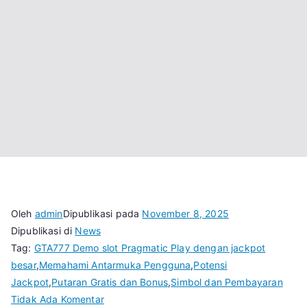
Oleh
admin
Dipublikasi pada
November 8, 2025
Dipublikasi di
News
Tag:
GTA777 Demo slot Pragmatic Play dengan jackpot
besar
,
Memahami Antarmuka Pengguna
,
Potensi
Jackpot
,
Putaran Gratis dan Bonus
,
Simbol dan Pembayaran
pada
Tidak Ada Komentar