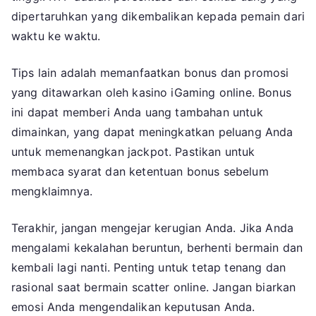
dipertaruhkan yang dikembalikan kepada pemain dari
waktu ke waktu.
Tips lain adalah memanfaatkan bonus dan promosi
yang ditawarkan oleh kasino iGaming online. Bonus
ini dapat memberi Anda uang tambahan untuk
dimainkan, yang dapat meningkatkan peluang Anda
untuk memenangkan jackpot. Pastikan untuk
membaca syarat dan ketentuan bonus sebelum
mengklaimnya.
Terakhir, jangan mengejar kerugian Anda. Jika Anda
mengalami kekalahan beruntun, berhenti bermain dan
kembali lagi nanti. Penting untuk tetap tenang dan
rasional saat bermain scatter online. Jangan biarkan
emosi Anda mengendalikan keputusan Anda.