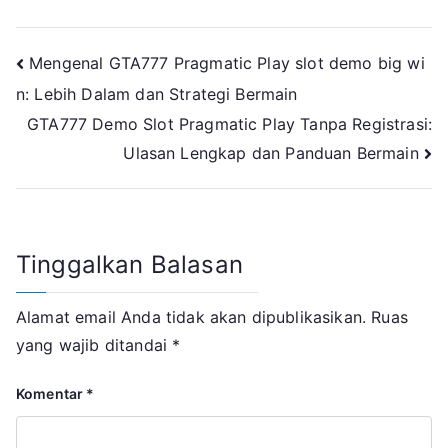
Navigasi
Mengenal GTA777 Pragmatic Play slot demo big wi
n: Lebih Dalam dan Strategi Bermain
pos
GTA777 Demo Slot Pragmatic Play Tanpa Registrasi:
Ulasan Lengkap dan Panduan Bermain
Tinggalkan Balasan
Alamat email Anda tidak akan dipublikasikan.
Ruas
yang wajib ditandai
*
Komentar
*