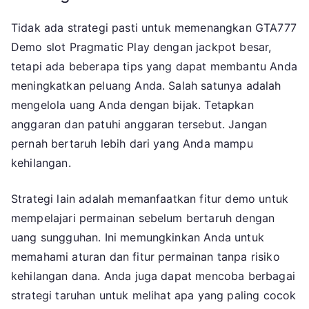
Tidak ada strategi pasti untuk memenangkan GTA777
Demo slot Pragmatic Play dengan jackpot besar,
tetapi ada beberapa tips yang dapat membantu Anda
meningkatkan peluang Anda. Salah satunya adalah
mengelola uang Anda dengan bijak. Tetapkan
anggaran dan patuhi anggaran tersebut. Jangan
pernah bertaruh lebih dari yang Anda mampu
kehilangan.
Strategi lain adalah memanfaatkan fitur demo untuk
mempelajari permainan sebelum bertaruh dengan
uang sungguhan. Ini memungkinkan Anda untuk
memahami aturan dan fitur permainan tanpa risiko
kehilangan dana. Anda juga dapat mencoba berbagai
strategi taruhan untuk melihat apa yang paling cocok