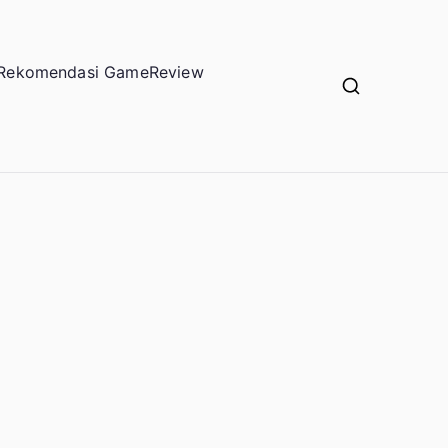
Rekomendasi Game
Review