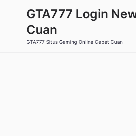
Loncat
GTA777 Login New
ke
konten
Cuan
GTA777 Situs Gaming Online Cepet Cuan