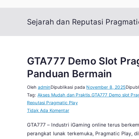
Sejarah dan Reputasi Pragmati
GTA777 Demo Slot Prag
Panduan Bermain
Oleh
admin
Dipublikasi pada
November 8, 2025
Dipubl
Tag:
Akses Mudah dan Praktis
,
GTA777 Demo slot Prag
Reputasi Pragmatic Play
pada
Tidak Ada Komentar
GTA777
GTA777 – Industri iGaming online terus berke
Demo
perangkat lunak terkemuka, Pragmatic Play, d
Slot