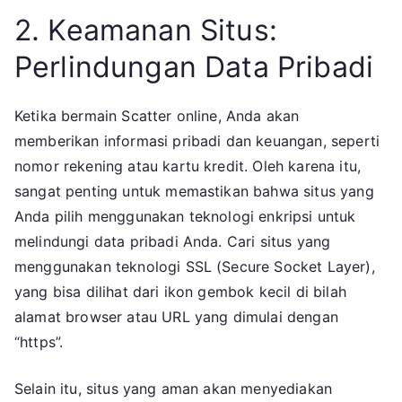
2. Keamanan Situs:
Perlindungan Data Pribadi
Ketika bermain Scatter online, Anda akan
memberikan informasi pribadi dan keuangan, seperti
nomor rekening atau kartu kredit. Oleh karena itu,
sangat penting untuk memastikan bahwa situs yang
Anda pilih menggunakan teknologi enkripsi untuk
melindungi data pribadi Anda. Cari situs yang
menggunakan teknologi SSL (Secure Socket Layer),
yang bisa dilihat dari ikon gembok kecil di bilah
alamat browser atau URL yang dimulai dengan
“https”.
Selain itu, situs yang aman akan menyediakan