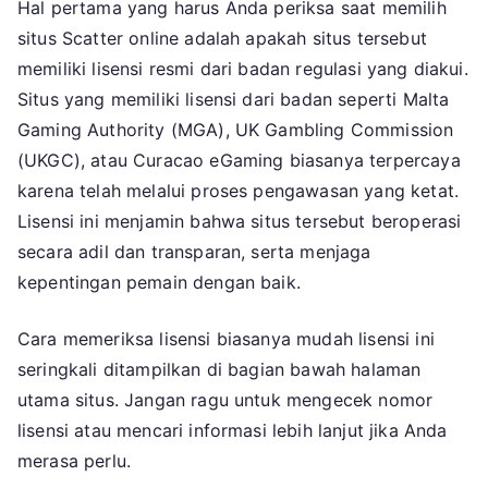
Hal pertama yang harus Anda periksa saat memilih
situs Scatter online adalah apakah situs tersebut
memiliki lisensi resmi dari badan regulasi yang diakui.
Situs yang memiliki lisensi dari badan seperti Malta
Gaming Authority (MGA), UK Gambling Commission
(UKGC), atau Curacao eGaming biasanya terpercaya
karena telah melalui proses pengawasan yang ketat.
Lisensi ini menjamin bahwa situs tersebut beroperasi
secara adil dan transparan, serta menjaga
kepentingan pemain dengan baik.
Cara memeriksa lisensi biasanya mudah lisensi ini
seringkali ditampilkan di bagian bawah halaman
utama situs. Jangan ragu untuk mengecek nomor
lisensi atau mencari informasi lebih lanjut jika Anda
merasa perlu.