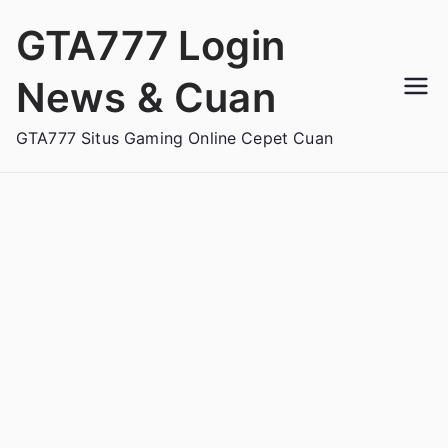
Loncat
GTA777 Login
ke
konten
News & Cuan
GTA777 Situs Gaming Online Cepet Cuan