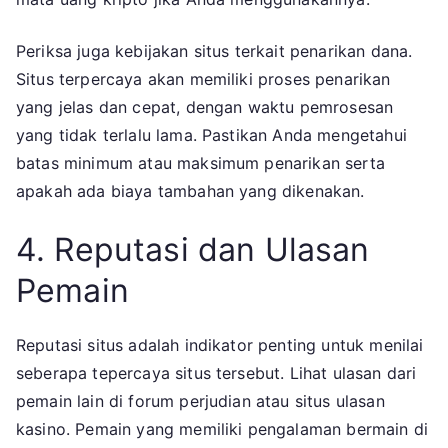
Periksa juga kebijakan situs terkait penarikan dana.
Situs terpercaya akan memiliki proses penarikan
yang jelas dan cepat, dengan waktu pemrosesan
yang tidak terlalu lama. Pastikan Anda mengetahui
batas minimum atau maksimum penarikan serta
apakah ada biaya tambahan yang dikenakan.
4. Reputasi dan Ulasan
Pemain
Reputasi situs adalah indikator penting untuk menilai
seberapa tepercaya situs tersebut. Lihat ulasan dari
pemain lain di forum perjudian atau situs ulasan
kasino. Pemain yang memiliki pengalaman bermain di