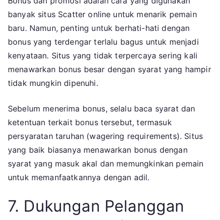
Bonus dan promosi adalah cara yang digunakan
banyak situs Scatter online untuk menarik pemain
baru. Namun, penting untuk berhati-hati dengan
bonus yang terdengar terlalu bagus untuk menjadi
kenyataan. Situs yang tidak terpercaya sering kali
menawarkan bonus besar dengan syarat yang hampir
tidak mungkin dipenuhi.
Sebelum menerima bonus, selalu baca syarat dan
ketentuan terkait bonus tersebut, termasuk
persyaratan taruhan (wagering requirements). Situs
yang baik biasanya menawarkan bonus dengan
syarat yang masuk akal dan memungkinkan pemain
untuk memanfaatkannya dengan adil.
7. Dukungan Pelanggan