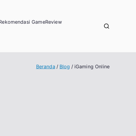
Rekomendasi Game
Review
Beranda
Blog
iGaming Online