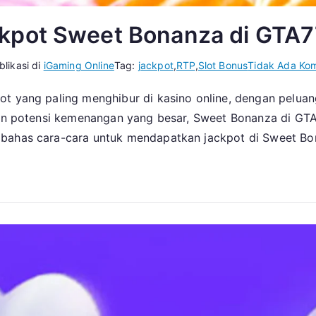
kpot Sweet Bonanza di GTA
blikasi di
iGaming Online
Tag:
jackpot
,
RTP
,
Slot Bonus
Tidak Ada Ko
ot yang paling menghibur di kasino online, dengan peluan
, dan potensi kemenangan yang besar, Sweet Bonanza di 
mbahas cara-cara untuk mendapatkan jackpot di Sweet Bo