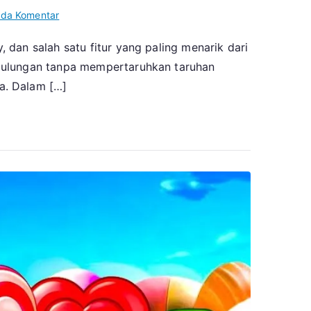
pada
Ada Komentar
Keuntungan
dan salah satu fitur yang paling menarik dari
Fitur
 gulungan tanpa mempertaruhkan taruhan
Free
Spins
a. Dalam […]
Sweet
Bonanza
di
GTA777