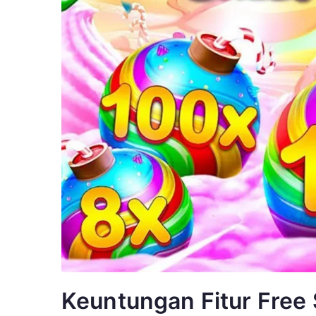
Keuntungan Fitur Free