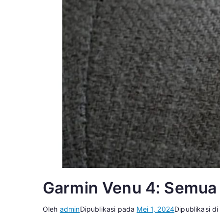
Garmin Venu 4: Semua 
Oleh
admin
Dipublikasi pada
Mei 1, 2024
Dipublikasi d