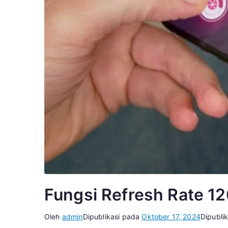
Fungsi Refresh Rate 1
Oleh
admin
Dipublikasi pada
Oktober 17, 2024
Dipublik