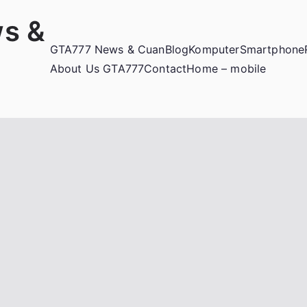
s &
GTA777 News & Cuan
Blog
Komputer
Smartphone
About Us GTA777
Contact
Home – mobile