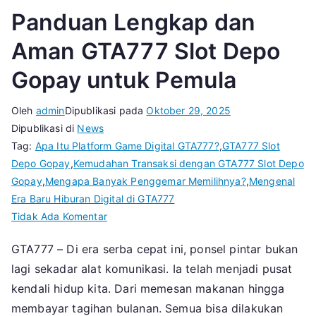
Panduan Lengkap dan
Aman GTA777 Slot Depo
Gopay untuk Pemula
Oleh
admin
Dipublikasi pada
Oktober 29, 2025
Dipublikasi di
News
Tag:
Apa Itu Platform Game Digital GTA777?
,
GTA777 Slot
Depo Gopay
,
Kemudahan Transaksi dengan GTA777 Slot Depo
Gopay
,
Mengapa Banyak Penggemar Memilihnya?
,
Mengenal
Era Baru Hiburan Digital di GTA777
pada
Tidak Ada Komentar
Panduan
GTA777 – Di era serba cepat ini, ponsel pintar bukan
Lengkap
lagi sekadar alat komunikasi. Ia telah menjadi pusat
dan
Aman
kendali hidup kita. Dari memesan makanan hingga
GTA777
membayar tagihan bulanan. Semua bisa dilakukan