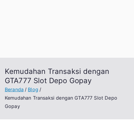
Kemudahan Transaksi dengan
GTA777 Slot Depo Gopay
Beranda
Blog
Kemudahan Transaksi dengan GTA777 Slot Depo
Gopay