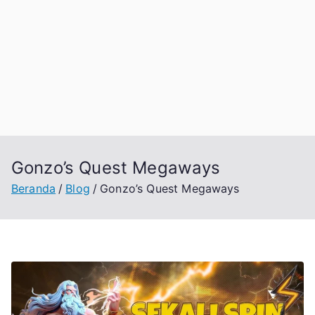
Gonzo’s Quest Megaways
Beranda
Blog
Gonzo’s Quest Megaways