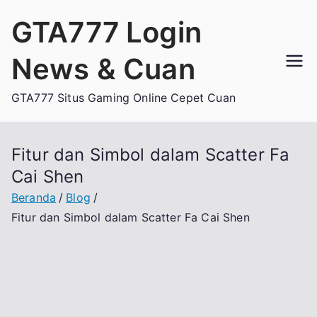
Loncat
GTA777 Login
ke
konten
News & Cuan
GTA777 Situs Gaming Online Cepet Cuan
Fitur dan Simbol dalam Scatter Fa
Cai Shen
Beranda
Blog
Fitur dan Simbol dalam Scatter Fa Cai Shen