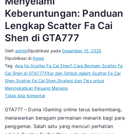
Menyelami
Keberuntungan: Panduan
Lengkap Scatter Fa Cai
Shen di GTA777
Oleh
admin
Dipublikasi pada
Desember 15, 2025
Dipublikasi di
News
Tag:
Apa Itu Scatter Fa Cai Shen?
,
Cara Bermain Scatter Fa
Cai Shen di GTA777
,
Fitur dan Simbol dalam Scatter Fa Cai
Shen
,
Scatter Fa Cai Shen
,
Strategi dan Tips untuk
Meningkatkan Peluang Menang
pada
Tidak Ada Komentar
Menyelami
GTA777 – Dunia iGaming online terus berkembang,
Keberuntungan:
menawarkan beragam permainan menarik bagi para
Panduan
Lengkap
penggemar. Salah satu yang mencuri perhatian
Scatter