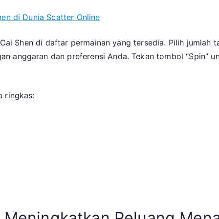
hen di Dunia Scatter Online
a Cai Shen di daftar permainan yang tersedia. Pilih jumlah
an anggaran dan preferensi Anda. Tekan tombol “Spin” u
 ringkas:
uk Meningkatkan Peluang Men