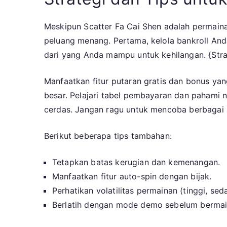
Meskipun Scatter Fa Cai Shen adalah permain
peluang menang. Pertama, kelola bankroll And
dari yang Anda mampu untuk kehilangan. {Stra
Manfaatkan fitur putaran gratis dan bonus y
besar. Pelajari tabel pembayaran dan pahami 
cerdas. Jangan ragu untuk mencoba berbagai 
Berikut beberapa tips tambahan:
Tetapkan batas kerugian dan kemenangan.
Manfaatkan fitur auto-spin dengan bijak.
Perhatikan volatilitas permainan (tinggi, sed
Berlatih dengan mode demo sebelum berma