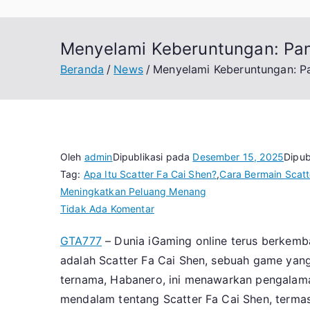
Menyelami Keberuntungan: Pan
Beranda
News
Menyelami Keberuntungan: P
Oleh
admin
Dipublikasi pada
Desember 15, 2025
Dipub
Tag:
Apa Itu Scatter Fa Cai Shen?
,
Cara Bermain Scatt
Meningkatkan Peluang Menang
pada
Tidak Ada Komentar
Menyelami
GTA777
– Dunia iGaming online terus berkem
Keberuntungan:
adalah Scatter Fa Cai Shen, sebuah game yang
Panduan
Lengkap
ternama, Habanero, ini menawarkan pengalam
Scatter
mendalam tentang Scatter Fa Cai Shen, terma