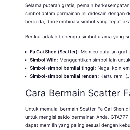
Selama putaran gratis, pemain berkesempata
simbol dalam permainan ini didesain dengan d
berbeda, dan kombinasi simbol yang tepat ak
Berikut adalah beberapa simbol utama yang se
Fa Cai Shen (Scatter):
Memicu putaran gratis
Simbol Wild:
Menggantikan simbol lain untu
Simbol-simbol bernilai tinggi:
Naga, koin ema
Simbol-simbol bernilai rendah:
Kartu remi (J,
Cara Bermain Scatter F
Untuk memulai bermain Scatter Fa Cai Shen di
untuk mengisi saldo permainan Anda. GTA777
dapat memilih yang paling sesuai dengan kebu