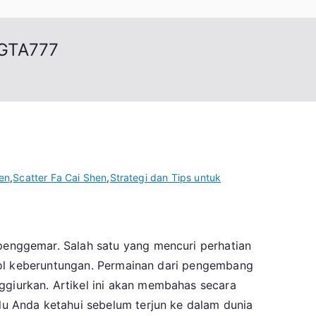
 GTA777
hen
,
Scatter Fa Cai Shen
,
Strategi dan Tips untuk
enggemar. Salah satu yang mencuri perhatian
bol keberuntungan. Permainan dari pengembang
iurkan. Artikel ini akan membahas secara
u Anda ketahui sebelum terjun ke dalam dunia