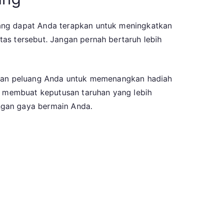
yang dapat Anda terapkan untuk meningkatkan
as tersebut. Jangan pernah bertaruh lebih
atkan peluang Anda untuk memenangkan hadiah
am membuat keputusan taruhan yang lebih
ngan gaya bermain Anda.