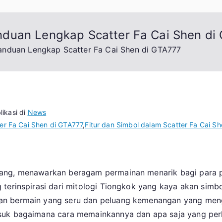
duan Lengkap Scatter Fa Cai Shen di
anduan Lengkap Scatter Fa Cai Shen di GTA777
likasi di
News
er Fa Cai Shen di GTA777
,
Fitur dan Simbol dalam Scatter Fa Cai S
bang, menawarkan beragam permainan menarik bagi para p
 terinspirasi dari mitologi Tiongkok yang kaya akan sim
an bermain yang seru dan peluang kemenangan yang mengg
suk bagaimana cara memainkannya dan apa saja yang perl