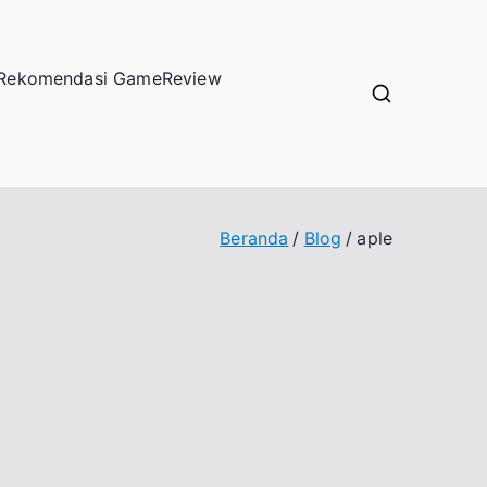
Rekomendasi Game
Review
Beranda
Blog
aple