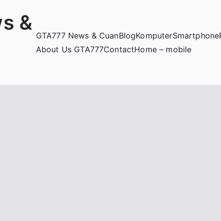
s &
GTA777 News & Cuan
Blog
Komputer
Smartphone
About Us GTA777
Contact
Home – mobile