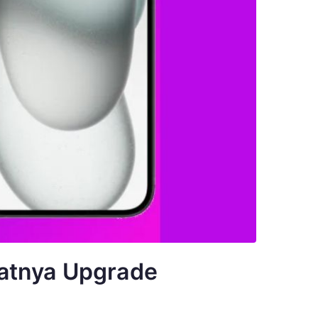
aatnya Upgrade