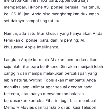
mendapatkan versi iOS baru. Apple baru saja
memperbarui iPhone XS, ponsel berusia lima tahun,
ke iOS 18, jadi Anda bisa mengharapkan dukungan
setidaknya sampai tingkat itu.
Namun, ada satu fitur khusus yang hanya akan Anda
temukan di ponsel baru, dan ini penting: AI,
khususnya Apple Intelligence.
Langkah Apple ke dunia AI akan memperkenalkan
sejumlah fitur baru ke iPhone. Siri akan menjadi lebih
canggih dan mampu melakukan percakapan yang
lebih natural. Writing Tools akan membantu Anda
menulis ulang kalimat agar sesuai dengan nada
tertentu, atau hanya menyarankan balasan
berdasarkan konteks. Fitur ini juga bisa membuat
Memory Movies dan transkrip di aplikasi Telepon