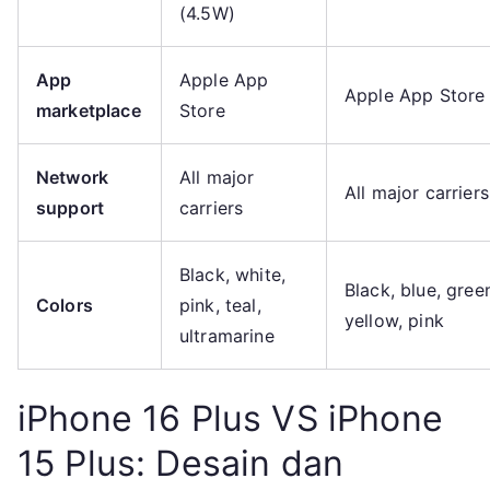
(4.5W)
App
Apple App
Apple App Store
marketplace
Store
Network
All major
All major carriers
support
carriers
Black, white,
Black, blue, gree
Colors
pink, teal,
yellow, pink
ultramarine
iPhone 16 Plus VS iPhone
15 Plus: Desain dan