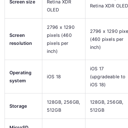
Screen size
Retina XDR
Retina XDR OLE
OLED
2796 x 1290
2796 x 1290 pixe
Screen
pixels (460
(460 pixels per
resolution
pixels per
inch)
inch)
iOS 17
Operating
iOS 18
(upgradeable to
system
iOS 18)
128GB, 256GB,
128GB, 256GB,
Storage
512GB
512GB
MicroSD