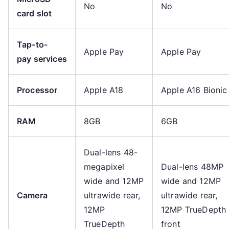
No
No
card slot
Tap-to-
Apple Pay
Apple Pay
pay
services
Processor
Apple A18
Apple A16 Bionic
RAM
8GB
6GB
Dual-lens 48-
megapixel
Dual-lens 48MP
wide and 12MP
wide and 12MP
Camera
ultrawide rear,
ultrawide rear,
12MP
12MP TrueDepth
TrueDepth
front