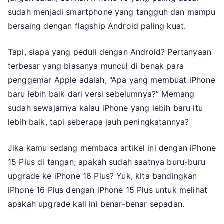
sudah menjadi smartphone yang tangguh dan mampu
bersaing dengan flagship Android paling kuat.
Tapi, siapa yang peduli dengan Android? Pertanyaan
terbesar yang biasanya muncul di benak para
penggemar Apple adalah, “Apa yang membuat iPhone
baru lebih baik dari versi sebelumnya?” Memang
sudah sewajarnya kalau iPhone yang lebih baru itu
lebih baik, tapi seberapa jauh peningkatannya?
Jika kamu sedang membaca artikel ini dengan iPhone
15 Plus di tangan, apakah sudah saatnya buru-buru
upgrade ke iPhone 16 Plus? Yuk, kita bandingkan
iPhone 16 Plus dengan iPhone 15 Plus untuk melihat
apakah upgrade kali ini benar-benar sepadan.