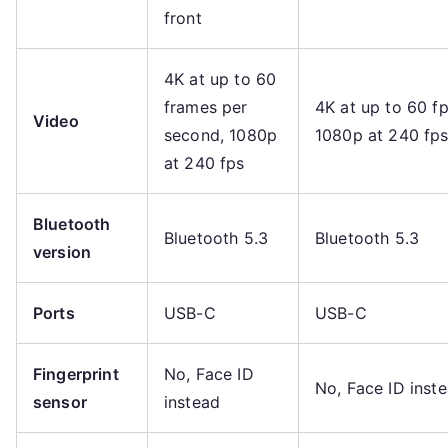
front
4K at up to 60
frames per
4K at up to 60 fp
Video
second, 1080p
1080p at 240 fp
at 240 fps
Bluetooth
Bluetooth 5.3
Bluetooth 5.3
version
Ports
USB-C
USB-C
Fingerprint
No, Face ID
No, Face ID inst
sensor
instead