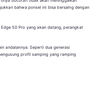
rtinya bocoran tidak akan meninggalkan
jukkan bahwa ponsel ini bisa bersaing dengan
 Edge 50 Pro yang akan datang, perangkat
in andalannya. Seperti dua generasi
mengusung profil samping yang ramping