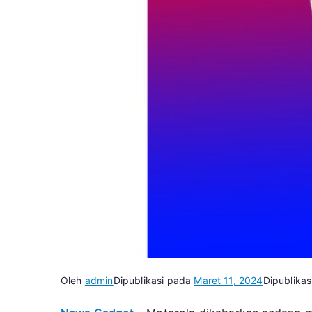
Oleh
admin
Dipublikasi pada
Maret 11, 2024
Dipublikas