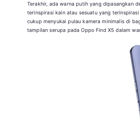
Terakhir, ada warna putih yang dipasangkan d
terinspirasi kain atau sesuatu yang terinspiras
cukup menyukai pulau kamera minimalis di bag
tampilan serupa pada Oppo Find X5 dalam war