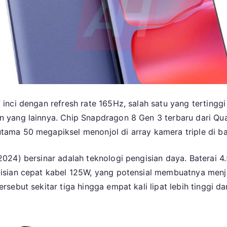
nci dengan refresh rate 165Hz, salah satu yang tertinggi
n yang lainnya. Chip Snapdragon 8 Gen 3 terbaru dari Q
ama 50 megapiksel menonjol di array kamera triple di ba
024) bersinar adalah teknologi pengisian daya. Baterai 
sian cepat kabel 125W, yang potensial membuatnya menja
ebut sekitar tiga hingga empat kali lipat lebih tinggi dar