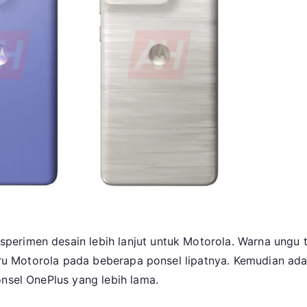
perimen desain lebih lanjut untuk Motorola. Warna ungu 
rbaru Motorola pada beberapa ponsel lipatnya. Kemudian 
onsel OnePlus yang lebih lama.