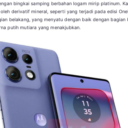
engan bingkai samping berbahan logam mirip platinum. Kam
i oleh derivatif mineral, seperti yang terjadi pada edisi O
ian belakang, yang menyatu dengan baik dengan bagian be
na putih mutiara yang menakjubkan.