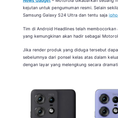
News Gadget
– Motorola dikabarkan sedang me
kejutan untuk pengumuman resmi. Selain sekil
Samsung Galaxy S24 Ultra dan tentu saja
ipho
Tim di Android Headlines telah membocorkan 
yang kemungkinan akan hadir sebagai Motorola
Jika render produk yang diduga tersebut dapa
sebelumnya dari ponsel kelas atas dalam kel
dengan layar yang melengkung secara dramati