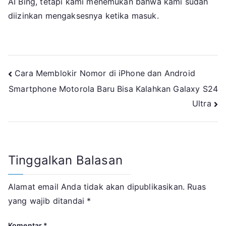
AI Bing, tetapi kami menemukan bahwa kami sudah
diizinkan mengaksesnya ketika masuk.
Navigasi
Cara Memblokir Nomor di iPhone dan Android
Smartphone Motorola Baru Bisa Kalahkan Galaxy S24
pos
Ultra
Tinggalkan Balasan
Alamat email Anda tidak akan dipublikasikan.
Ruas
yang wajib ditandai
*
Komentar
*