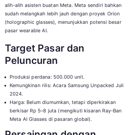
alih-alih asisten buatan Meta. Meta sendiri bahkan
sudah melangkah lebih jauh dengan proyek Orion
(holographic glasses), menunjukkan potensi besar
pasar wearable AI.
Target Pasar dan
Peluncuran
Produksi perdana: 500.000 unit.
Kemungkinan rilis: Acara Samsung Unpacked Juli
2024.
Harga: Belum diumumkan, tetapi diperkirakan
berkisar Rp 5–8 juta (mengikuti kisaran Ray-Ban
Meta AI Glasses di pasaran global).
Persaingan dengan