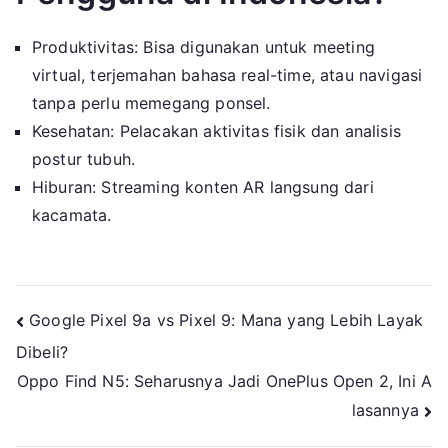
Produktivitas: Bisa digunakan untuk meeting
virtual, terjemahan bahasa real-time, atau navigasi
tanpa perlu memegang ponsel.
Kesehatan: Pelacakan aktivitas fisik dan analisis
postur tubuh.
Hiburan: Streaming konten AR langsung dari
kacamata.
Navigasi
Google Pixel 9a vs Pixel 9: Mana yang Lebih Layak
Dibeli?
pos
Oppo Find N5: Seharusnya Jadi OnePlus Open 2, Ini A
lasannya