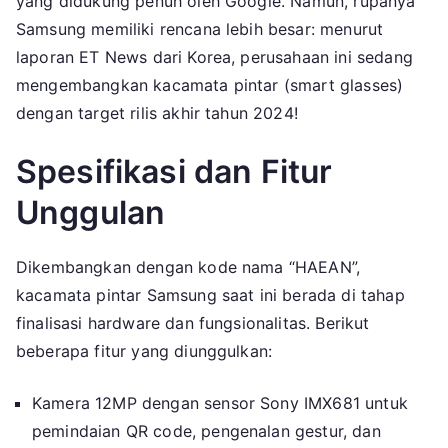
yang didukung penuh oleh Google. Namun, rupanya
Berbasis
Samsung memiliki rencana lebih besar: menurut
AI
laporan ET News dari Korea, perusahaan ini sedang
Tahun
mengembangkan kacamata pintar (smart glasses)
Ini
dengan target rilis akhir tahun 2024!
Spesifikasi dan Fitur
Unggulan
Dikembangkan dengan kode nama “HAEAN”,
kacamata pintar Samsung saat ini berada di tahap
finalisasi hardware dan fungsionalitas. Berikut
beberapa fitur yang diunggulkan:
Kamera 12MP dengan sensor Sony IMX681 untuk
pemindaian QR code, pengenalan gestur, dan