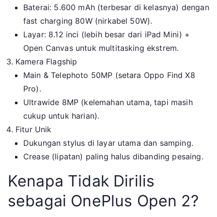
Baterai: 5.600 mAh (terbesar di kelasnya) dengan
fast charging 80W (nirkabel 50W).
Layar: 8.12 inci (lebih besar dari iPad Mini) +
Open Canvas untuk multitasking ekstrem.
Kamera Flagship
Main & Telephoto 50MP (setara Oppo Find X8
Pro).
Ultrawide 8MP (kelemahan utama, tapi masih
cukup untuk harian).
Fitur Unik
Dukungan stylus di layar utama dan samping.
Crease (lipatan) paling halus dibanding pesaing.
Kenapa Tidak Dirilis
sebagai OnePlus Open 2?