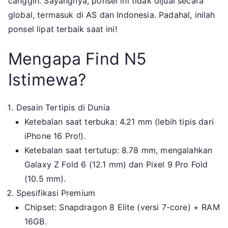
canggih. Sayangnya, ponsel ini tidak dijual secara
OnePlus
global, termasuk di AS dan Indonesia. Padahal, inilah
Open
ponsel lipat terbaik saat ini!
2,
Ini
Mengapa Find N5
Alasannya
Istimewa?
Desain Tertipis di Dunia
Ketebalan saat terbuka: 4.21 mm (lebih tipis dari
iPhone 16 Pro!).
Ketebalan saat tertutup: 8.78 mm, mengalahkan
Galaxy Z Fold 6 (12.1 mm) dan Pixel 9 Pro Fold
(10.5 mm).
Spesifikasi Premium
Chipset: Snapdragon 8 Elite (versi 7-core) + RAM
16GB.