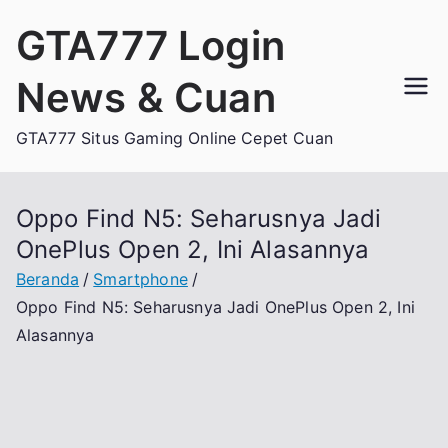
Loncat
GTA777 Login
ke
konten
News & Cuan
GTA777 Situs Gaming Online Cepet Cuan
Oppo Find N5: Seharusnya Jadi
OnePlus Open 2, Ini Alasannya
Beranda
Smartphone
Oppo Find N5: Seharusnya Jadi OnePlus Open 2, Ini
Alasannya