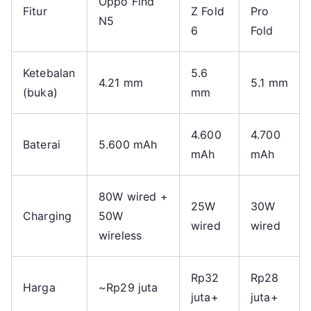
Oppo Find
Fitur
Z Fold
Pro
N5
6
Fold
Ketebalan
5.6
4.21 mm
5.1 mm
(buka)
mm
4.600
4.700
Baterai
5.600 mAh
mAh
mAh
80W wired +
25W
30W
Charging
50W
wired
wired
wireless
Rp32
Rp28
Harga
~Rp29 juta
juta+
juta+