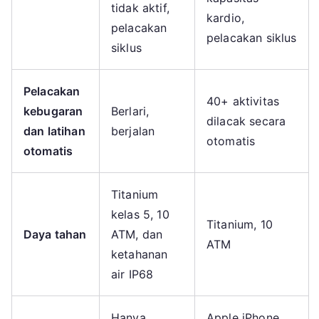
tidak aktif,
kardio,
pelacakan
pelacakan siklus
siklus
Pelacakan
40+ aktivitas
kebugaran
Berlari,
dilacak secara
dan latihan
berjalan
otomatis
otomatis
Titanium
kelas 5, 10
Titanium, 10
Daya tahan
ATM, dan
ATM
ketahanan
air IP68
Hanya
Apple iPhone,