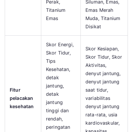
Perak,
Siluman, Emas,
Titanium
Emas Merah
Emas
Muda, Titanium
Disikat
Skor Energi,
Skor Kesiapan,
Skor Tidur,
Skor Tidur, Skor
Tips
Aktivitas,
Kesehatan,
denyut jantung,
detak
denyut jantung
jantung,
Fitur
saat tidur,
detak
pelacakan
variabilitas
jantung
kesehatan
denyut jantung
tinggi dan
rata-rata, usia
rendah,
kardiovaskular,
peringatan
kapasitas