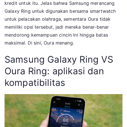
kredit untuk itu. Jelas bahwa Samsung merancang
Galaxy Ring untuk digunakan bersama smartwatch
untuk pelacakan olahraga, sementara Oura tidak
memiliki opsi tersebut, jadi mereka benar-benar
mendorong kemampuan cincin ini hingga batas
maksimal. Di sini, Oura menang.
Samsung Galaxy Ring VS
Oura Ring: aplikasi dan
kompatibilitas