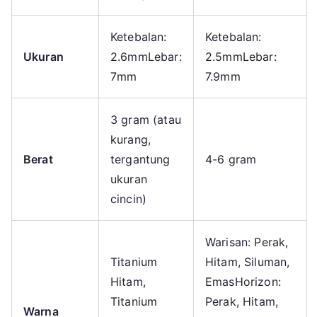
Ketebalan:
Ketebalan:
Ukuran
2.6mmLebar:
2.5mmLebar:
7mm
7.9mm
3 gram (atau
kurang,
Berat
tergantung
4-6 gram
ukuran
cincin)
Warisan: Perak,
Titanium
Hitam, Siluman,
Hitam,
EmasHorizon:
Titanium
Perak, Hitam,
Warna