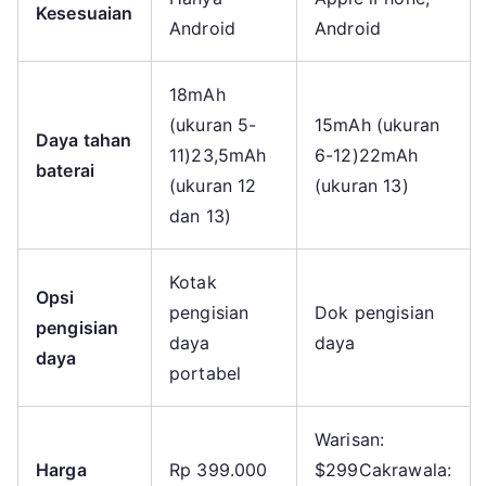
Kesesuaian
Android
Android
18mAh
(ukuran 5-
15mAh (ukuran
Daya tahan
11)23,5mAh
6-12)22mAh
baterai
(ukuran 12
(ukuran 13)
dan 13)
Kotak
Opsi
pengisian
Dok pengisian
pengisian
daya
daya
daya
portabel
Warisan:
Harga
Rp 399.000
$299Cakrawala: