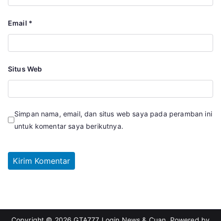
Email
*
Situs Web
Simpan nama, email, dan situs web saya pada peramban ini
untuk komentar saya berikutnya.
Copyright © 2026
GTA777 Login News & Cuan
. Powered by