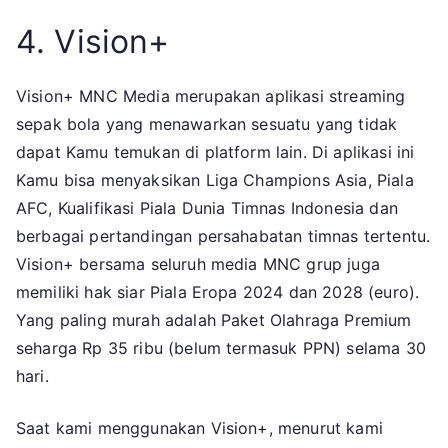
4. Vision+
Vision+ MNC Media merupakan aplikasi streaming
sepak bola yang menawarkan sesuatu yang tidak
dapat Kamu temukan di platform lain. Di aplikasi ini
Kamu bisa menyaksikan Liga Champions Asia, Piala
AFC, Kualifikasi Piala Dunia Timnas Indonesia dan
berbagai pertandingan persahabatan timnas tertentu.
Vision+ bersama seluruh media MNC grup juga
memiliki hak siar Piala Eropa 2024 dan 2028 (euro).
Yang paling murah adalah Paket Olahraga Premium
seharga Rp 35 ribu (belum termasuk PPN) selama 30
hari.
Saat kami menggunakan Vision+, menurut kami