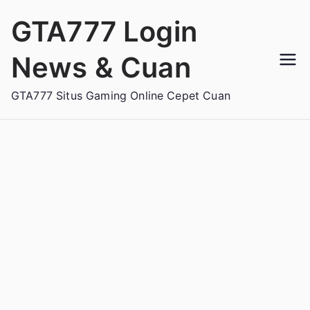
Loncat
GTA777 Login
ke
konten
News & Cuan
GTA777 Situs Gaming Online Cepet Cuan