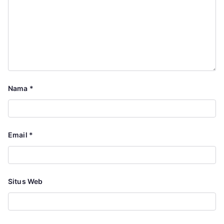
Nama
*
Email
*
Situs Web