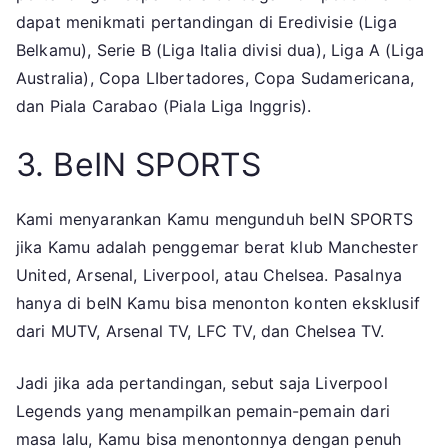
dapat menikmati pertandingan di Eredivisie (Liga
Belkamu), Serie B (Liga Italia divisi dua), Liga A (Liga
Australia), Copa LIbertadores, Copa Sudamericana,
dan Piala Carabao (Piala Liga Inggris).
3. BeIN SPORTS
Kami menyarankan Kamu mengunduh beIN SPORTS
jika Kamu adalah penggemar berat klub Manchester
United, Arsenal, Liverpool, atau Chelsea. Pasalnya
hanya di beIN Kamu bisa menonton konten eksklusif
dari MUTV, Arsenal TV, LFC TV, dan Chelsea TV.
Jadi jika ada pertandingan, sebut saja Liverpool
Legends yang menampilkan pemain-pemain dari
masa lalu, Kamu bisa menontonnya dengan penuh