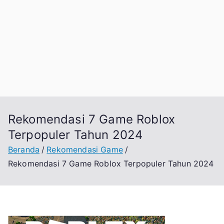
Rekomendasi 7 Game Roblox
Terpopuler Tahun 2024
Beranda
Rekomendasi Game
Rekomendasi 7 Game Roblox Terpopuler Tahun 2024