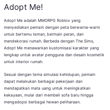
Adopt Me!
Adopt Me adalah MMORPG Roblox yang
menyediakan pemain dengan peta berwarna-warni
untuk bertemu teman, bermain peran, dan
mendekorasi rumah. Berbeda dengan The Sims,
Adopt Me menawarkan kustomisasi karakter yang
lengkap untuk avatar pengguna dan desain kosmetik
untuk interior rumah.
Sesuai dengan tema simulasi kehidupan, pemain
dapat melakukan berbagai pekerjaan dan
mendapatkan mata uang untuk meningkatkan
kekayaan, mulai dari membeli sofa baru hingga
mengadopsi berbagai hewan peliharaan.