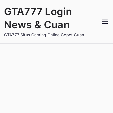
Loncat
GTA777 Login
ke
konten
News & Cuan
GTA777 Situs Gaming Online Cepet Cuan