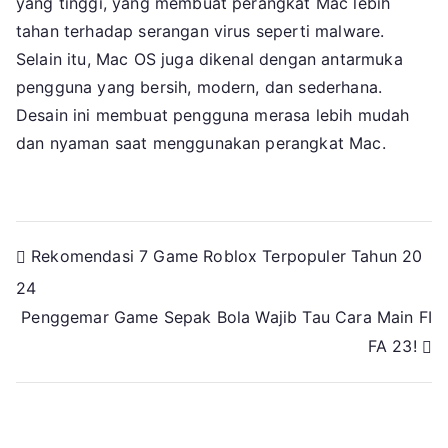
yang tinggi, yang membuat perangkat Mac lebih
tahan terhadap serangan virus seperti malware.
Selain itu, Mac OS juga dikenal dengan antarmuka
pengguna yang bersih, modern, dan sederhana.
Desain ini membuat pengguna merasa lebih mudah
dan nyaman saat menggunakan perangkat Mac.
Navigasi
Rekomendasi 7 Game Roblox Terpopuler Tahun 20
24
pos
Penggemar Game Sepak Bola Wajib Tau Cara Main FI
FA 23!