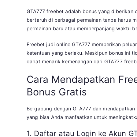
GTA777 freebet adalah bonus yang diberikan 
bertaruh di berbagai permainan tanpa harus m
permainan baru atau memperpanjang waktu ber
Freebet judi online GTA777 memberikan pelua
ketentuan yang berlaku. Meskipun bonus ini t
dapat menarik kemenangan dari GTA777 freeb
Cara Mendapatkan Fre
Bonus Gratis
Bergabung dengan GTA777 dan mendapatkan fr
yang bisa Anda manfaatkan untuk meningkatk
1. Daftar atau Login ke Akun 