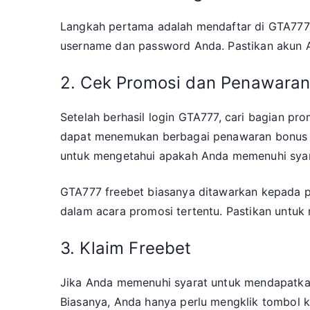
Langkah pertama adalah mendaftar di GTA777 
username dan password Anda. Pastikan akun An
2. Cek Promosi dan Penawara
Setelah berhasil login GTA777, cari bagian pr
dapat menemukan berbagai penawaran bonus G
untuk mengetahui apakah Anda memenuhi syar
GTA777 freebet biasanya ditawarkan kepada p
dalam acara promosi tertentu. Pastikan untu
3. Klaim Freebet
Jika Anda memenuhi syarat untuk mendapatkan
Biasanya, Anda hanya perlu mengklik tombol 