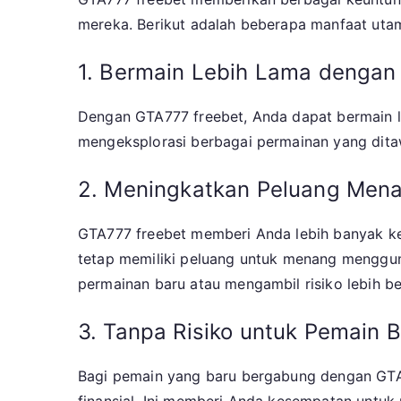
mereka. Berikut adalah beberapa manfaat utama
1. Bermain Lebih Lama dengan 
Dengan GTA777 freebet, Anda dapat bermain le
mengeksplorasi berbagai permainan yang ditaw
2. Meningkatkan Peluang Men
GTA777 freebet memberi Anda lebih banyak k
tetap memiliki peluang untuk menang menggun
permainan baru atau mengambil risiko lebih be
3. Tanpa Risiko untuk Pemain 
Bagi pemain yang baru bergabung dengan GTA