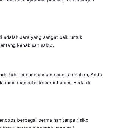
i adalah cara yang sangat baik untuk
tentang kehabisan saldo.
nda tidak mengeluarkan uang tambahan, Anda
nda ingin mencoba keberuntungan Anda di
ncoba berbagai permainan tanpa risiko