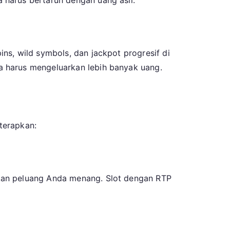
 harus bertaruh dengan uang asli.
ns, wild symbols, dan jackpot progresif di
a harus mengeluarkan lebih banyak uang.
terapkan:
tkan peluang Anda menang. Slot dengan RTP