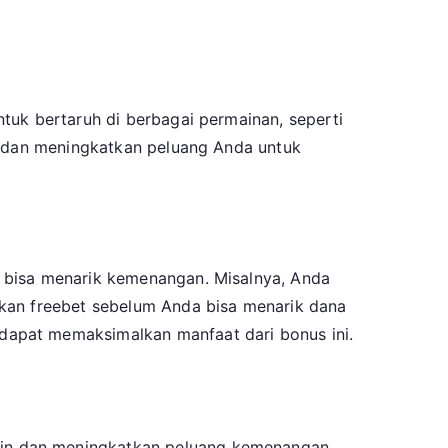
tuk bertaruh di berbagai permainan, seperti
ma dan meningkatkan peluang Anda untuk
 bisa menarik kemenangan. Misalnya, Anda
akan freebet sebelum Anda bisa menarik dana
dapat memaksimalkan manfaat dari bonus ini.
ain dan meningkatkan peluang kemenangan