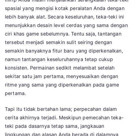
spasial yang mengisi kotak peralatan Anda dengan
lebih banyak alat. Secara keseluruhan, teka-teki ini
menunjukkan desain level cerdas yang sama dengan
ciri khas game sebelumnya. Tentu saja, tantangan
tersebut menjadi semakin sulit seiring dengan
semakin banyaknya fitur baru yang diperkenalkan,
namun tantangan keseluruhannya tetap cukup
konsisten. Permainan sedikit melambat setelah
sekitar satu jam pertama, menyesuaikan dengan
ritme yang sama yang diperkenalkan pada game
pertama.
Tapi itu tidak bertahan lama; perpecahan dalam
cerita akhirnya terjadi. Meskipun pemecahan teka-
teki pada dasarnya tetap sama, jangkauan
lingkungan dan alasan Anda berada di dalamnya