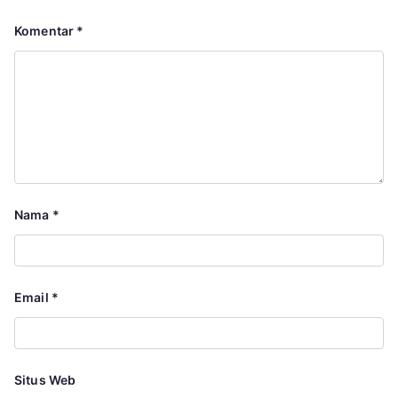
Komentar
*
Nama
*
Email
*
Situs Web