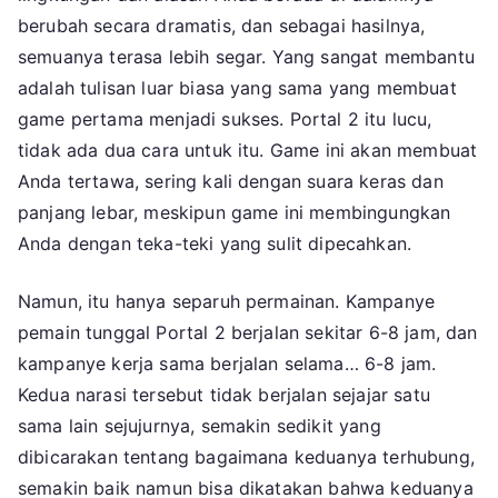
berubah secara dramatis, dan sebagai hasilnya,
semuanya terasa lebih segar. Yang sangat membantu
adalah tulisan luar biasa yang sama yang membuat
game pertama menjadi sukses. Portal 2 itu lucu,
tidak ada dua cara untuk itu. Game ini akan membuat
Anda tertawa, sering kali dengan suara keras dan
panjang lebar, meskipun game ini membingungkan
Anda dengan teka-teki yang sulit dipecahkan.
Namun, itu hanya separuh permainan. Kampanye
pemain tunggal Portal 2 berjalan sekitar 6-8 jam, dan
kampanye kerja sama berjalan selama… 6-8 jam.
Kedua narasi tersebut tidak berjalan sejajar satu
sama lain sejujurnya, semakin sedikit yang
dibicarakan tentang bagaimana keduanya terhubung,
semakin baik namun bisa dikatakan bahwa keduanya