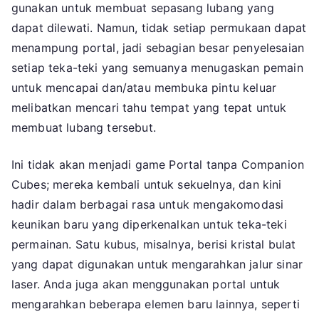
gunakan untuk membuat sepasang lubang yang
dapat dilewati. Namun, tidak setiap permukaan dapat
menampung portal, jadi sebagian besar penyelesaian
setiap teka-teki yang semuanya menugaskan pemain
untuk mencapai dan/atau membuka pintu keluar
melibatkan mencari tahu tempat yang tepat untuk
membuat lubang tersebut.
Ini tidak akan menjadi game Portal tanpa Companion
Cubes; mereka kembali untuk sekuelnya, dan kini
hadir dalam berbagai rasa untuk mengakomodasi
keunikan baru yang diperkenalkan untuk teka-teki
permainan. Satu kubus, misalnya, berisi kristal bulat
yang dapat digunakan untuk mengarahkan jalur sinar
laser. Anda juga akan menggunakan portal untuk
mengarahkan beberapa elemen baru lainnya, seperti