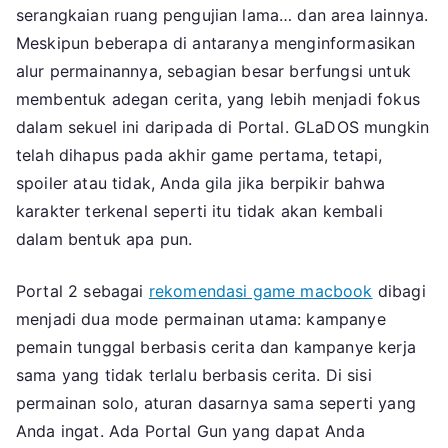
serangkaian ruang pengujian lama… dan area lainnya.
Meskipun beberapa di antaranya menginformasikan
alur permainannya, sebagian besar berfungsi untuk
membentuk adegan cerita, yang lebih menjadi fokus
dalam sekuel ini daripada di Portal. GLaDOS mungkin
telah dihapus pada akhir game pertama, tetapi,
spoiler atau tidak, Anda gila jika berpikir bahwa
karakter terkenal seperti itu tidak akan kembali
dalam bentuk apa pun.
Portal 2 sebagai
rekomendasi game macbook
dibagi
menjadi dua mode permainan utama: kampanye
pemain tunggal berbasis cerita dan kampanye kerja
sama yang tidak terlalu berbasis cerita. Di sisi
permainan solo, aturan dasarnya sama seperti yang
Anda ingat. Ada Portal Gun yang dapat Anda