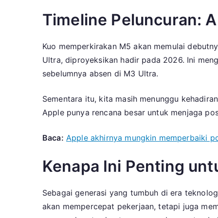
Timeline Peluncuran: A
Kuo memperkirakan M5 akan memulai debutnya 
Ultra, diproyeksikan hadir pada 2026. Ini me
sebelumnya absen di M3 Ultra.
Sementara itu, kita masih menunggu kehadiran
Apple punya rencana besar untuk menjaga posi
Baca:
Apple akhirnya mungkin memperbaiki po
Kenapa Ini Penting unt
Sebagai generasi yang tumbuh di era teknolog
akan mempercepat pekerjaan, tetapi juga mem