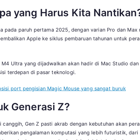
pa yang Harus Kita Nantikan
pada paruh pertama 2025, dengan varian Pro dan Max me
ngembalikan Apple ke siklus pembaruan tahunan untuk per
 M4 Ultra yang dijadwalkan akan hadir di Mac Studio dan
si terdepan di pasar teknologi.
sisi port pengisian Magic Mouse yang sangat buruk
uk Generasi Z?
i canggih, Gen Z pasti akrab dengan kebutuhan akan pera
berikan pengalaman komputasi yang lebih futuristik, dar