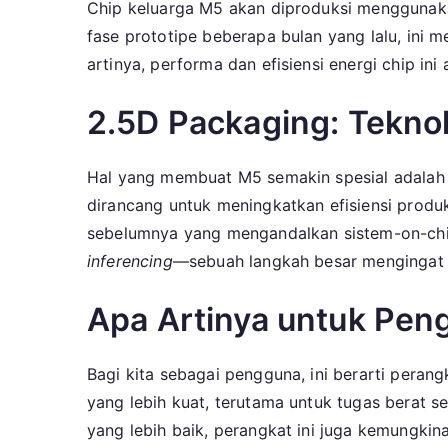
Chip keluarga M5 akan diproduksi menggunak
fase prototipe beberapa bulan yang lalu, ini m
artinya, performa dan efisiensi energi chip in
2.5D Packaging: Teknol
Hal yang membuat M5 semakin spesial adalah p
dirancang untuk meningkatkan efisiensi produ
sebelumnya yang mengandalkan sistem-on-chip 
inferencing
—sebuah langkah besar mengingat 
Apa Artinya untuk Pen
Bagi kita sebagai pengguna, ini berarti pera
yang lebih kuat, terutama untuk tugas berat s
yang lebih baik, perangkat ini juga kemungkina