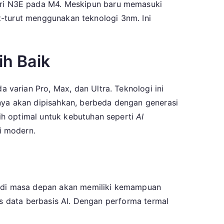
ri N3E pada M4. Meskipun baru memasuki
ut-turut menggunakan teknologi 3nm. Ini
ih Baik
varian Pro, Max, dan Ultra. Teknologi ini
-nya akan dipisahkan, berbeda dengan generasi
ih optimal untuk kebutuhan seperti
AI
i modern.
ro di masa depan akan memiliki kemampuan
is data berbasis AI. Dengan performa termal