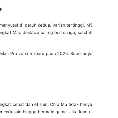
?
nyusul di paruh kedua. Varian tertinggi, M5
angkat Mac desktop paling bertenaga, setelah
 Mac Pro versi terbaru pada 2025. Sepertinya
ngkat cepat dan efisien. Chip M5 tidak hanya
i mendesain hingga bermain game. Jika kamu