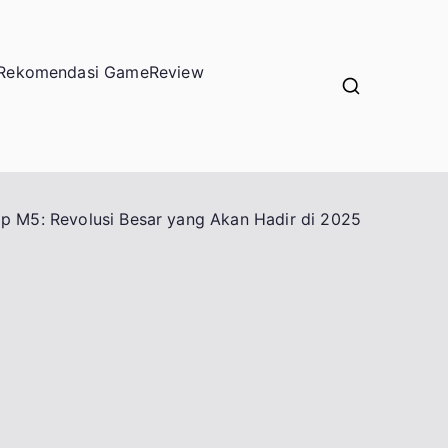
Rekomendasi Game
Review
ip M5: Revolusi Besar yang Akan Hadir di 2025