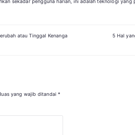
kan sekadar pengguna harian, ini adalah teknologi yang p
erubah atau Tinggal Kenanga
5 Hal yan
Ruas yang wajib ditandai
*