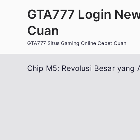
Loncat
GTA777 Login New
ke
konten
Cuan
GTA777 Situs Gaming Online Cepet Cuan
Chip M5: Revolusi Besar yang 