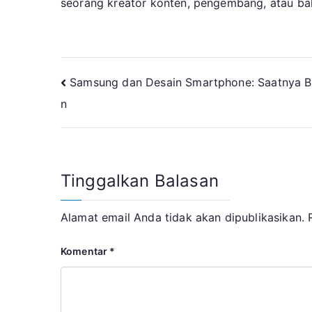
seorang kreator konten, pengembang, atau bah
Navigasi
Samsung dan Desain Smartphone: Saatnya B
n
pos
Tinggalkan Balasan
Alamat email Anda tidak akan dipublikasikan.
Komentar
*