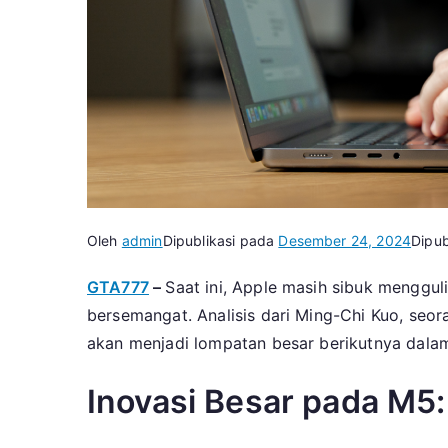
Oleh
admin
Dipublikasi pada
Desember 24, 2024
Dipub
GTA777
–
Saat ini, Apple masih sibuk menggu
bersemangat. Analisis dari Ming-Chi Kuo, seo
akan menjadi lompatan besar berikutnya dalam 
Inovasi Besar pada M5