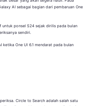
unak besar yang akan segera hadir. Pada
alaxy AI sebagai bagian dari pembaruan One
 untuk ponsel S24 sejak dirilis pada bulan
riksanya sendiri.
I ketika One UI 6.1 mendarat pada bulan
eriksa. Circle to Search adalah salah satu