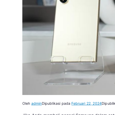
Oleh
admin
Dipublikasi pada
Februari 22, 2024
Dipubli