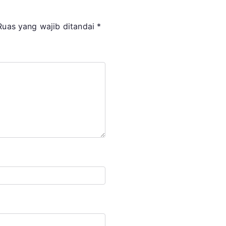
Ruas yang wajib ditandai
*