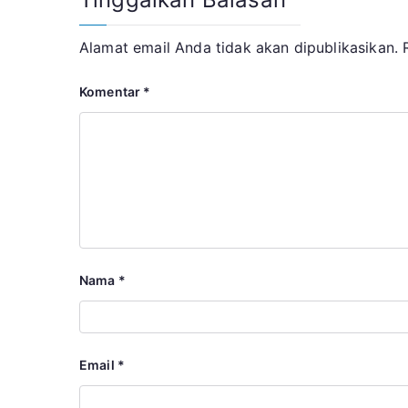
Alamat email Anda tidak akan dipublikasikan.
Komentar
*
Nama
*
Email
*