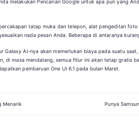
Anda melakukan Pencarian Google untuk apa pun yang Anda
percakapan tatap muka dan telepon, alat pengeditan foto 
suaikan nada pesan Anda. Beberapa di antaranya kurang 
ur Galaxy AI-nya akan memerlukan biaya pada suatu saat
un, di masa mendatang, semua fitur ini akan tetap grati
dapatkan pembaruan One UI 6.1 pada bulan Maret.
g Menarik
Punya Samsung