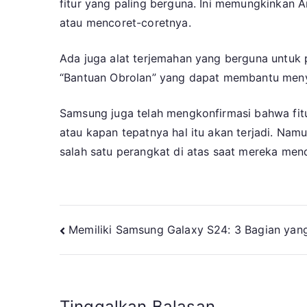
fitur yang paling berguna. Ini memungkinkan 
atau mencoret-coretnya.
Ada juga alat terjemahan yang berguna untuk 
“Bantuan Obrolan” yang dapat membantu menye
Samsung juga telah mengkonfirmasi bahwa fit
atau kapan tepatnya hal itu akan terjadi. Nam
salah satu perangkat di atas saat mereka men
Navigasi
Memiliki Samsung Galaxy S24: 3 Bagian yan
pos
Tinggalkan Balasan