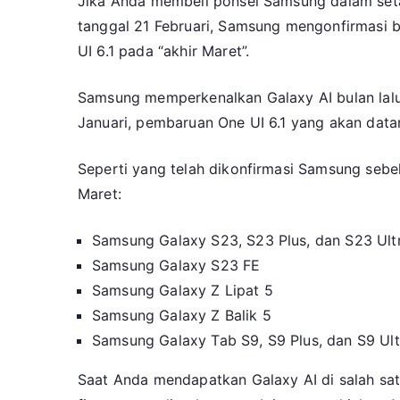
Jika Anda membeli ponsel Samsung dalam setah
tanggal 21 Februari, Samsung mengonfirmasi 
UI 6.1 pada “akhir Maret”.
Samsung memperkenalkan Galaxy AI bulan lalu d
Januari, pembaruan One UI 6.1 yang akan data
Seperti yang telah dikonfirmasi Samsung sebe
Maret:
Samsung Galaxy S23, S23 Plus, dan S23 Ult
Samsung Galaxy S23 FE
Samsung Galaxy Z Lipat 5
Samsung Galaxy Z Balik 5
Samsung Galaxy Tab S9, S9 Plus, dan S9 Ult
Saat Anda mendapatkan Galaxy AI di salah satu