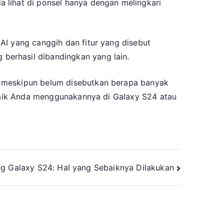
 lihat di ponsel hanya dengan melingkari
AI yang canggih dan fitur yang disebut
berhasil dibandingkan yang lain.
, meskipun belum disebutkan berapa banyak
s baik Anda menggunakannya di Galaxy S24 atau
 Galaxy S24: Hal yang Sebaiknya Dilakukan