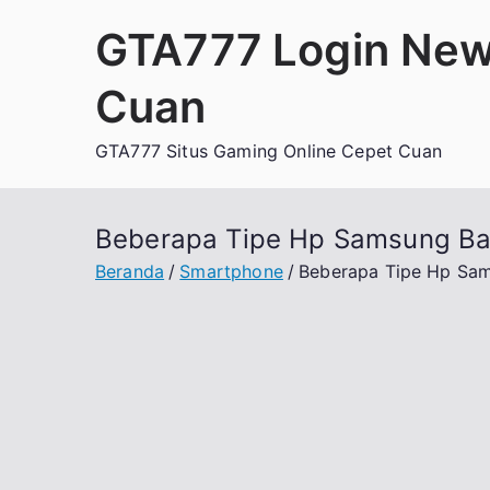
Loncat
GTA777 Login New
ke
konten
Cuan
GTA777 Situs Gaming Online Cepet Cuan
Beberapa Tipe Hp Samsung Baka
Beranda
Smartphone
Beberapa Tipe Hp Sams