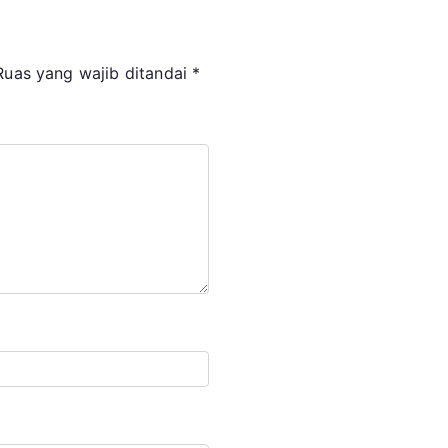
Ruas yang wajib ditandai
*