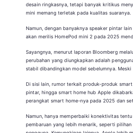
desain ringkasnya, tetapi banyak kritikus me
mini memang terletak pada kualitas suaranya.
Namun, dengan banyaknya speaker pintar lain 
akan merilis HomePod mini 2 pada 2025 mend
Sayangnya, menurut laporan Bloomberg melalui
perubahan yang diungkapkan adalah penggunaan
stabil dibandingkan model sebelumnya. Meski b
Di sisi lain, rumor terkait produk-produk smar
pintar, hingga smart home hub Apple dikabark
perangkat smart home-nya pada 2025 dan set
Namun, hanya memperbaiki konektivitas tentu
pembaruan yang lebih menarik, seperti pilihan
pengguna. Kemungkinan lainnya, Apple lebi