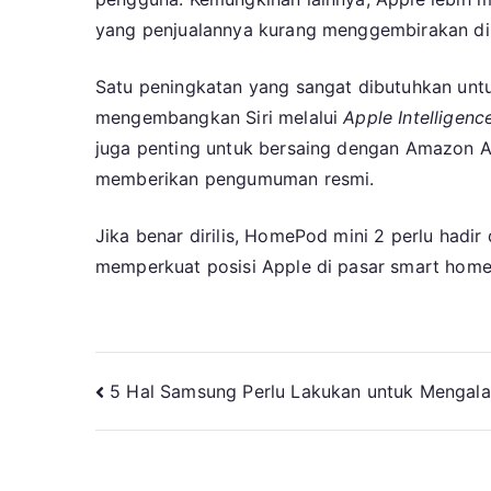
yang penjualannya kurang menggembirakan di
Satu peningkatan yang sangat dibutuhkan unt
mengembangkan Siri melalui
Apple Intelligenc
juga penting untuk bersaing dengan Amazon Al
memberikan pengumuman resmi.
Jika benar dirilis, HomePod mini 2 perlu hadi
memperkuat posisi Apple di pasar smart home
Navigasi
5 Hal Samsung Perlu Lakukan untuk Mengala
pos