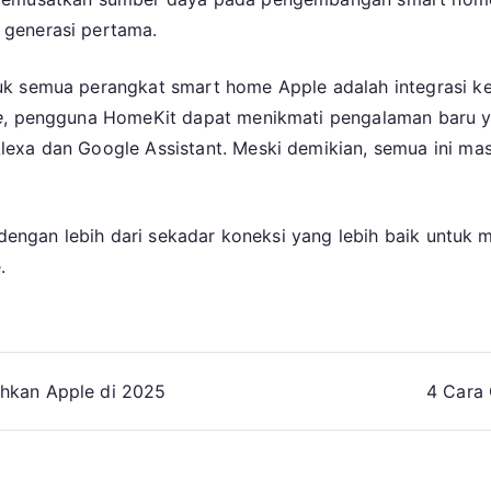
 generasi pertama.
uk semua perangkat smart home Apple adalah integrasi ke
e
, pengguna HomeKit dapat menikmati pengalaman baru yang
exa dan Google Assistant. Meski demikian, semua ini mas
r dengan lebih dari sekadar koneksi yang lebih baik untu
.
hkan Apple di 2025
4 Cara 