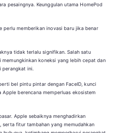
n para pesaingnya. Keunggulan utama HomePod
e perlu memberikan inovasi baru jika benar
a tidak terlalu signifikan. Salah satu
ni memungkinkan koneksi yang lebih cepat dan
 perangkat ini.
erti bel pintu pintar dengan FaceID, kunci
hwa Apple berencana memperluas ekosistem
pasar. Apple sebaiknya menghadirkan
aik, serta fitur tambahan yang memudahkan
e hub-nya, ketimbang memperbarui perangkat