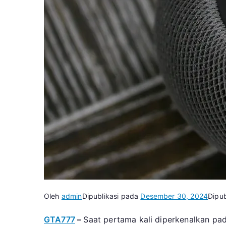
Oleh
admin
Dipublikasi pada
Desember 30, 2024
Dipub
GTA777
–
Saat pertama kali diperkenalkan 