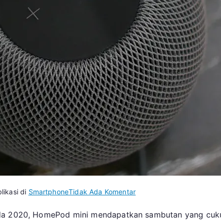
pada
likasi di
Smartphone
Tidak Ada Komentar
Apple
pada 2020, HomePod mini mendapatkan sambutan yang cu
Siap