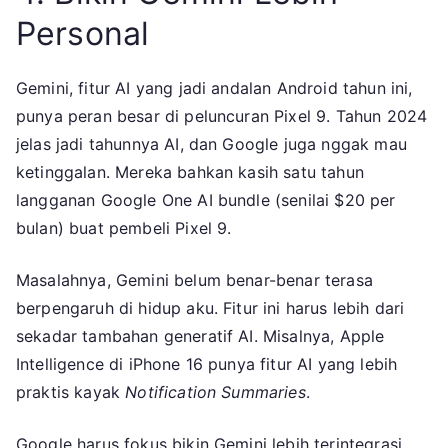
Personal
Gemini, fitur AI yang jadi andalan Android tahun ini,
punya peran besar di peluncuran Pixel 9. Tahun 2024
jelas jadi tahunnya AI, dan Google juga nggak mau
ketinggalan. Mereka bahkan kasih satu tahun
langganan Google One AI bundle (senilai $20 per
bulan) buat pembeli Pixel 9.
Masalahnya, Gemini belum benar-benar terasa
berpengaruh di hidup aku. Fitur ini harus lebih dari
sekadar tambahan generatif AI. Misalnya, Apple
Intelligence di iPhone 16 punya fitur AI yang lebih
praktis kayak
Notification Summaries
.
Google harus fokus bikin Gemini lebih terintegrasi