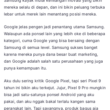
Samsung kayak mulai kehilangan inovasi yang bikin
Samsung
mereka selalu di depan, dan ini bikin peluang terbuka
di
lebar untuk merek lain menantang posisi mereka.
2025
Google jelas pengen jadi penantang utama Samsung.
Walaupun ada ponsel lain yang lebih oke di beberapa
kategori, cuma Google yang bisa bersaing dengan
Samsung di semua level. Samsung sukses banget
karena mereka punya dana besar buat marketing,
dan Google adalah salah satu perusahaan yang juga
punya kemampuan itu.
Aku dulu sering kritik Google Pixel, tapi seri Pixel 9
tahun ini bikin aku terkejut. Jujur, Pixel 9 Pro mungkin
bisa jadi satu-satunya ponsel Android yang aku
pakai, dan aku nggak bakal terlalu kangen sama
perangkat lain. Tapi sayangnya, produk bagus aja