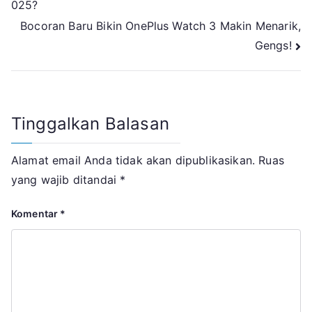
025?
pos
Bocoran Baru Bikin OnePlus Watch 3 Makin Menarik,
Gengs!
Tinggalkan Balasan
Alamat email Anda tidak akan dipublikasikan.
Ruas
yang wajib ditandai
*
Komentar
*