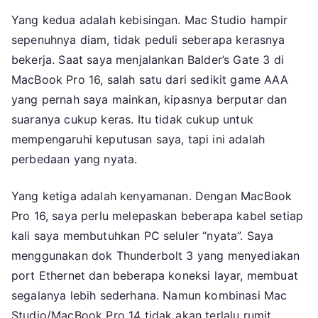
Yang kedua adalah kebisingan. Mac Studio hampir
sepenuhnya diam, tidak peduli seberapa kerasnya
bekerja. Saat saya menjalankan Balder’s Gate 3 di
MacBook Pro 16, salah satu dari sedikit game AAA
yang pernah saya mainkan, kipasnya berputar dan
suaranya cukup keras. Itu tidak cukup untuk
mempengaruhi keputusan saya, tapi ini adalah
perbedaan yang nyata.
Yang ketiga adalah kenyamanan. Dengan MacBook
Pro 16, saya perlu melepaskan beberapa kabel setiap
kali saya membutuhkan PC seluler “nyata”. Saya
menggunakan dok Thunderbolt 3 yang menyediakan
port Ethernet dan beberapa koneksi layar, membuat
segalanya lebih sederhana. Namun kombinasi Mac
Studio/MacBook Pro 14 tidak akan terlalu rumit.