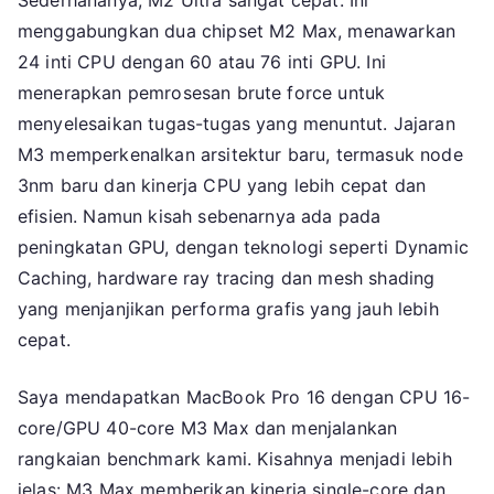
Sederhananya, M2 Ultra sangat cepat. Ini
menggabungkan dua chipset M2 Max, menawarkan
24 inti CPU dengan 60 atau 76 inti GPU. Ini
menerapkan pemrosesan brute force untuk
menyelesaikan tugas-tugas yang menuntut. Jajaran
M3 memperkenalkan arsitektur baru, termasuk node
3nm baru dan kinerja CPU yang lebih cepat dan
efisien. Namun kisah sebenarnya ada pada
peningkatan GPU, dengan teknologi seperti Dynamic
Caching, hardware ray tracing dan mesh shading
yang menjanjikan performa grafis yang jauh lebih
cepat.
Saya mendapatkan MacBook Pro 16 dengan CPU 16-
core/GPU 40-core M3 Max dan menjalankan
rangkaian benchmark kami. Kisahnya menjadi lebih
jelas: M3 Max memberikan kinerja single-core dan