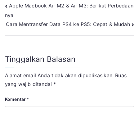
Navigasi
Apple Macbook Air M2 & Air M3: Berikut Perbedaan
nya
pos
Cara Mentransfer Data PS4 ke PS5: Cepat & Mudah
Tinggalkan Balasan
Alamat email Anda tidak akan dipublikasikan.
Ruas
yang wajib ditandai
*
Komentar
*