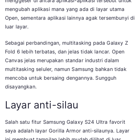
menggeser di antara aplikasi-aplikasi tersebut untuk
mengubah aplikasi mana yang ada di layar utama
Open, sementara aplikasi lainnya agak tersembunyi di
luar layar.
Sebagai perbandingan, multitasking pada Galaxy Z
Fold 6 lebih terbatas, dan jelas tidak lancar. Open
Canvas jelas merupakan standar industri dalam
multitasking seluler, namun Samsung bahkan tidak
mencoba untuk bersaing dengannya. Sungguh
disayangkan.
Layar anti-silau
Salah satu fitur Samsung Galaxy S24 Ultra favorit
saya adalah layar Gorilla Armor anti-silaunya. Layar
ini membuat tampilan lebih mudah dilihat di luar