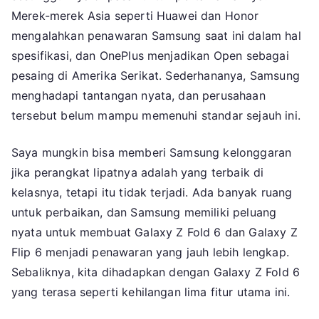
Samsung
Merek-merek Asia seperti Huawei dan Honor
ke
mengalahkan penawaran Samsung saat ini dalam hal
Galaxy
spesifikasi, dan OnePlus menjadikan Open sebagai
Z
pesaing di Amerika Serikat. Sederhananya, Samsung
Fold
menghadapi tantangan nyata, dan perusahaan
6
tersebut belum mampu memenuhi standar sejauh ini.
Saya mungkin bisa memberi Samsung kelonggaran
jika perangkat lipatnya adalah yang terbaik di
kelasnya, tetapi itu tidak terjadi. Ada banyak ruang
untuk perbaikan, dan Samsung memiliki peluang
nyata untuk membuat Galaxy Z Fold 6 dan Galaxy Z
Flip 6 menjadi penawaran yang jauh lebih lengkap.
Sebaliknya, kita dihadapkan dengan Galaxy Z Fold 6
yang terasa seperti kehilangan lima fitur utama ini.