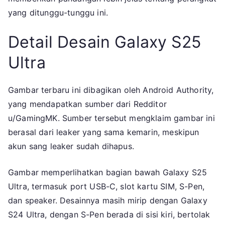
dan
yang ditunggu-tunggu ini.
On
UI
Detail Desain Galaxy S25
7
Ultra
Gambar terbaru ini dibagikan oleh Android Authority,
yang mendapatkan sumber dari Redditor
u/GamingMK. Sumber tersebut mengklaim gambar ini
berasal dari leaker yang sama kemarin, meskipun
akun sang leaker sudah dihapus.
Gambar memperlihatkan bagian bawah Galaxy S25
Ultra, termasuk port USB-C, slot kartu SIM, S-Pen,
dan speaker. Desainnya masih mirip dengan Galaxy
S24 Ultra, dengan S-Pen berada di sisi kiri, bertolak