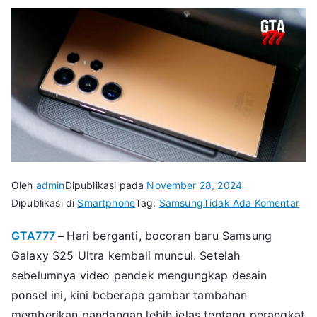
Oleh
admin
Dipublikasi pada
November 28, 2024
pad
Dipublikasi di
Smartphone
Tag:
Samsung
Tidak Ada Komentar
Tam
GTA777
–
Hari berganti, bocoran baru Samsung
Lan
Galaxy S25 Ultra kembali muncul. Setelah
Sa
Gal
sebelumnya video pendek mengungkap desain
S2
ponsel ini, kini beberapa gambar tambahan
Ultr
memberikan pandangan lebih jelas tentang perangkat