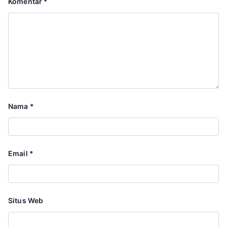
Komentar
*
Nama
*
Email
*
Situs Web