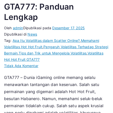
GTA777: Panduan
Lengkap
Oleh
admin
Dipublikasi pada
Desember 17, 2025
Dipublikasi di
News
Tag:
Apa Itu Volatilitas dalam Scatter Online?
,
Memahami
Volatilitas Hot Hot Fruit
,
Pengaruh Volatilitas Terhadap Strategi
Bermain
,
Tips dan Trik untuk Mengelola Volatilitas
,
Volatilitas
Hot Hot Fruit GTA777
pada
Tidak Ada Komentar
Mengungkap
GTA777 – Dunia iGaming online memang selalu
Rahasia
menawarkan tantangan dan keseruan. Salah satu
Volatilitas
Hot
permainan yang digemari adalah Hot Hot Fruit,
Hot
besutan Habanero. Namun, memahami seluk-beluk
Fruit
permainan tidaklah cukup. Salah satu aspek krusial
GTA777:
yang perlu dipahami adalah volatilitas, khususnya