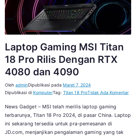
Laptop Gaming MSI Titan
18 Pro Rilis Dengan RTX
4080 dan 4090
Oleh
admin
Dipublikasi pada
Maret 7, 2024
pa
Dipublikasi di
Komputer
Tag:
Titan 18 Pro
Tidak Ada Komentar
Lap
News Gadget – MSI telah merilis laptop gaming
Ga
terbarunya, Titan 18 Pro 2024, di pasar China. Laptop
MS
Tit
ini sekarang tersedia untuk pra-pemesanan di
18
JD.com, menjanjikan pengalaman gaming yang tak