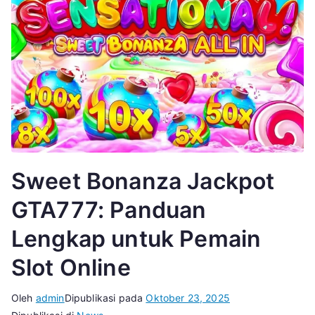
Sweet Bonanza Jackpot
GTA777: Panduan
Lengkap untuk Pemain
Slot Online
Oleh
admin
Dipublikasi pada
Oktober 23, 2025