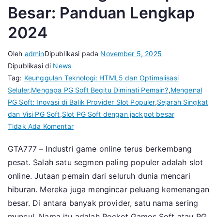
Besar: Panduan Lengkap
2024
Oleh
admin
Dipublikasi pada
November 5, 2025
Dipublikasi di
News
Tag:
Keunggulan Teknologi: HTML5 dan Optimalisasi
Seluler
,
Mengapa PG Soft Begitu Diminati Pemain?
,
Mengenal
PG Soft: Inovasi di Balik Provider Slot Populer
,
Sejarah Singkat
dan Visi PG Soft
,
Slot PG Soft dengan jackpot besar
pada
Tidak Ada Komentar
Mengungkap
GTA777 – Industri game online terus berkembang
Rahasia
pesat. Salah satu segmen paling populer adalah slot
Slot
PG
online. Jutaan pemain dari seluruh dunia mencari
Soft
hiburan. Mereka juga mengincar peluang kemenangan
dengan
besar. Di antara banyak provider, satu nama sering
Jackpot
muncul. Nama itu adalah Pocket Games Soft atau PG