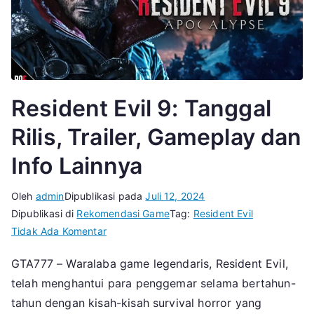
Resident Evil 9: Tanggal
Rilis, Trailer, Gameplay dan
Info Lainnya
Oleh
admin
Dipublikasi pada
Juli 12, 2024
Dipublikasi di
Rekomendasi Game
Tag:
Resident Evil
pada
Tidak Ada Komentar
Resident
GTA777 – Waralaba game legendaris, Resident Evil,
Evil
telah menghantui para penggemar selama bertahun-
9:
Tanggal
tahun dengan kisah-kisah survival horror yang