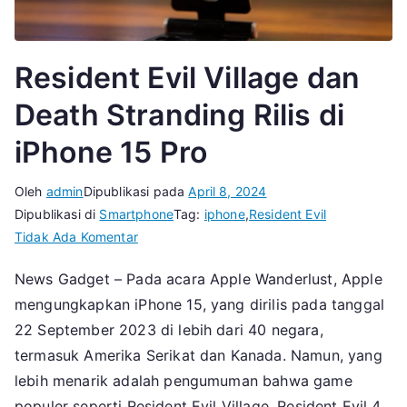
Resident Evil Village dan
Death Stranding Rilis di
iPhone 15 Pro
Oleh
admin
Dipublikasi pada
April 8, 2024
Dipublikasi di
Smartphone
Tag:
iphone
,
Resident Evil
pada
Tidak Ada Komentar
Resident
News Gadget – Pada acara Apple Wanderlust, Apple
Evil
mengungkapkan iPhone 15, yang dirilis pada tanggal
Village
dan
22 September 2023 di lebih dari 40 negara,
Death
termasuk Amerika Serikat dan Kanada. Namun, yang
Stranding
lebih menarik adalah pengumuman bahwa game
Rilis
populer seperti Resident Evil Village, Resident Evil 4,