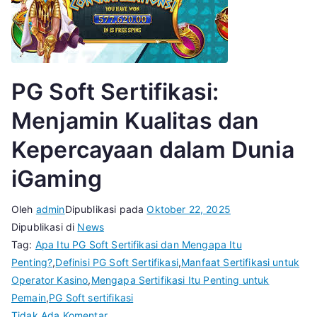
PG Soft Sertifikasi:
Menjamin Kualitas dan
Kepercayaan dalam Dunia
iGaming
Oleh
admin
Dipublikasi pada
Oktober 22, 2025
Dipublikasi di
News
Tag:
Apa Itu PG Soft Sertifikasi dan Mengapa Itu
Penting?
,
Definisi PG Soft Sertifikasi
,
Manfaat Sertifikasi untuk
Operator Kasino
,
Mengapa Sertifikasi Itu Penting untuk
Pemain
,
PG Soft sertifikasi
pada
Tidak Ada Komentar