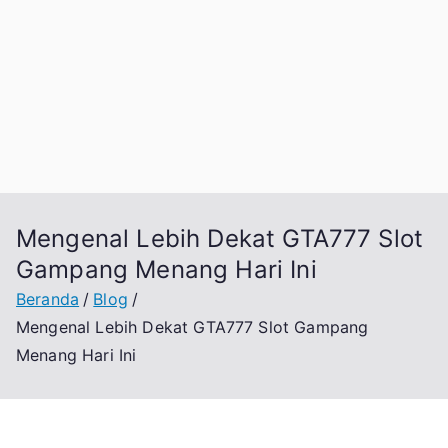
Mengenal Lebih Dekat GTA777 Slot
Gampang Menang Hari Ini
Beranda
Blog
Mengenal Lebih Dekat GTA777 Slot Gampang
Menang Hari Ini