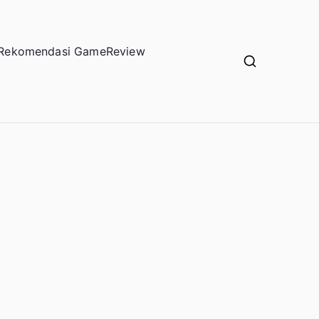
Rekomendasi Game
Review