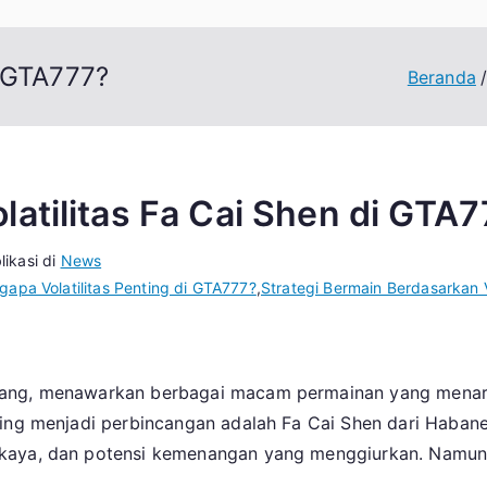
i GTA777?
Beranda
atilitas Fa Cai Shen di GTA
likasi di
News
apa Volatilitas Penting di GTA777?
,
Strategi Bermain Berdasarkan Vo
ang, menawarkan berbagai macam permainan yang menarik
ring menjadi perbincangan adalah Fa Cai Shen dari Habane
kaya, dan potensi kemenangan yang menggiurkan. Namun, 