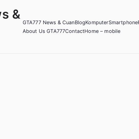
s &
GTA777 News & Cuan
Blog
Komputer
Smartphone
About Us GTA777
Contact
Home – mobile