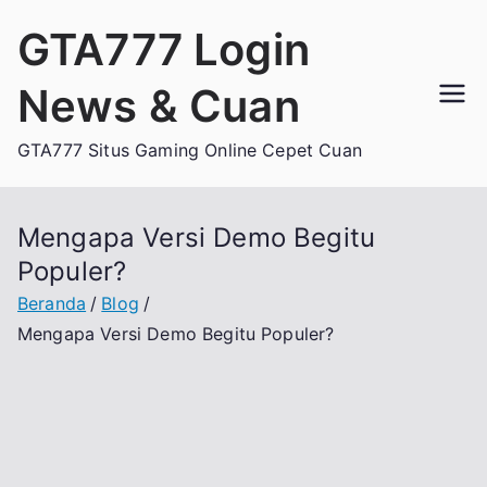
Loncat
GTA777 Login
ke
konten
News & Cuan
GTA777 Situs Gaming Online Cepet Cuan
Mengapa Versi Demo Begitu
Populer?
Beranda
Blog
Mengapa Versi Demo Begitu Populer?