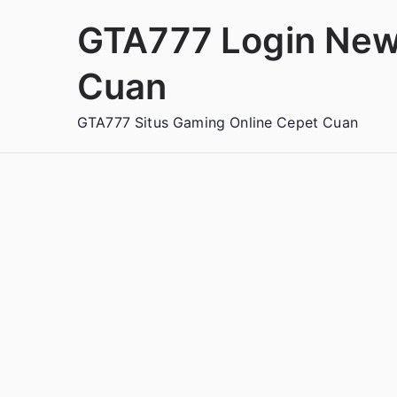
Loncat
GTA777 Login New
ke
konten
Cuan
GTA777 Situs Gaming Online Cepet Cuan